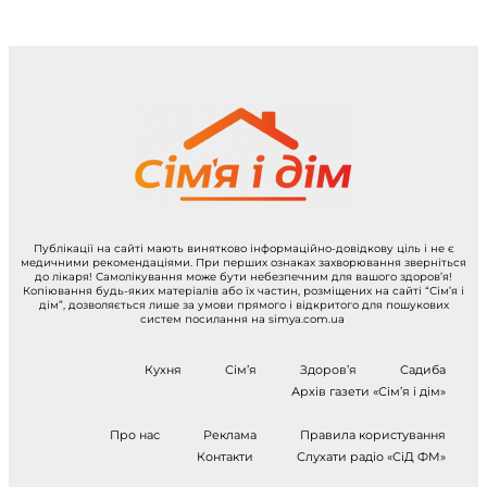
Публікації на сайті мають винятково інформаційно-довідкову ціль і не є
медичними рекомендаціями. При перших ознаках захворювання зверніться
до лікаря! Самолікування може бути небезпечним для вашого здоров’я!
Копіювання будь-яких матеріалів або їх частин, розміщених на сайті “Сім’я і
дім”, дозволяється лише за умови прямого і відкритого для пошукових
систем посилання на simya.com.ua
Кухня
Сім’я
Здоров’я
Садиба
Архів газети «Сім’я і дім»
Про нас
Реклама
Правила користування
Контакти
Слухати радіо «СіД ФМ»