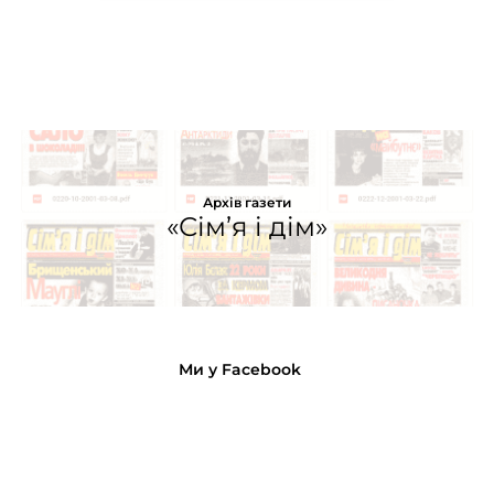
Архів газети
«Сім’я і дім»
Ми у Facebook