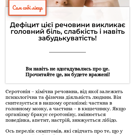
Сам собі лікар
Дефіцит цієї речовини викликає
головний біль, слабкість і навіть
забудькуватість!
Ви навіть не здогадувались про це.
Прочитайте це, ви будете вражені!
Серотонін – хімічна речовина, від якої залежить
психологічна та фізична діяльність людини. Він
синтезується в нашому організмі: частина в
головному мозку, а частина – в кишечнику. Якщо
організму бракує серотоніну, змінюється
поведінка, апетит, настрій, знижується лібідо.
Ось перелік симптомів, які свідчать про те, що у