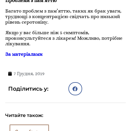
Проблеми з пам’яттю
Багато проблем з пам’яттю, таких як брак уваги,
труднощі з концентрацією свідчать про низький
рівень серотоніну.
Якщо у вас більше ніж 5 симптомів,
проконсультуйтеся з лікарем! Можливо, потрібне
лікування.
За матеріалами
7 Грудня, 2019
Поділитись у:
Читайте також: