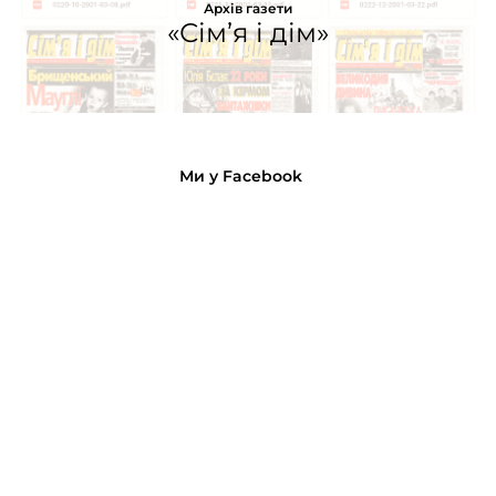
Архів газети
«Сім’я і дім»
Ми у Facebook