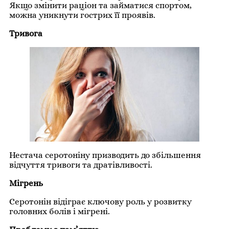
Якщо змінити раціон та займатися спортом,
можна уникнути гострих її проявів.
Тривога
Нестача серотоніну призводить до збільшення
відчуття тривоги та дратівливості.
Мігрень
Серотонін відіграє ключову роль у розвитку
головних болів і мігрені.