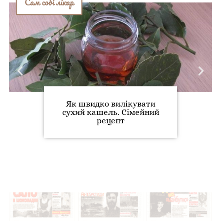
Сам собі лікар
Як швидко вилікувати
сухий кашель. Сімейний
рецепт