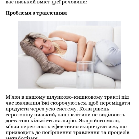
вас низький вміст цієї речовини:
Проблеми з травленням
М’язи в нашому шлунково-кишковому тракті під
час вживання їжі скорочуються, щоб переміщати
продукти через усю систему. Коли рівень
серотоніну низький, наші клітини не виділяють
достатню кількість кальцію. Якщо його мало,
м’язи перестають ефективно скорочуватися, що
призводить до погіршення травлення та процесів
метаболізму.