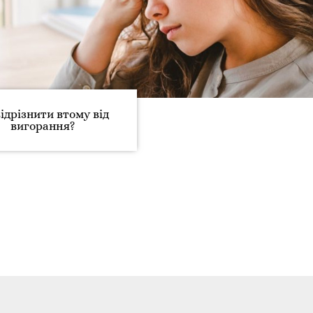
ідрізнити втому від
вигорання?