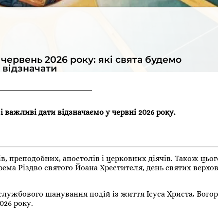
червень 2026 року: які свята будемо
відзначати
 і важливі дати відзначаємо у червні 2026 року.
, преподобних, апостолів і церковних діячів. Також цьог
ема Різдво святого Йоана Хрестителя, день святих верхо
службового шанування подій із життя Ісуса Христа, Богор
026 року.