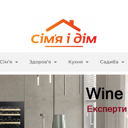
Сім’я
Здоров’я
Кухня
Садиба