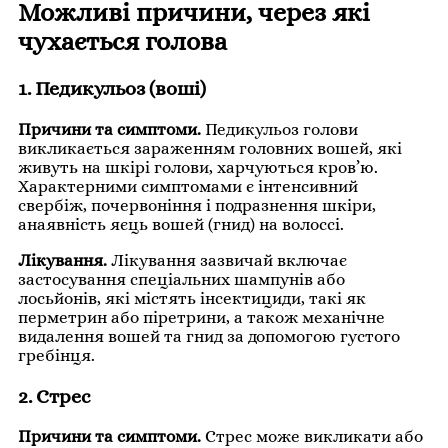
Можливі причини, через які
чухається голова
1. Педикульоз (воші)
Причини та симптоми.
Педикульоз голови
викликається зараженням головних вошей, які
живуть на шкірі голови, харчуються кров’ю.
Характерними симптомами є інтенсивний
свербіж, почервоніння і подразнення шкіри,
анаявність яєць вошей (гнид) на волоссі.
Лікування.
Лікування зазвичай включає
застосування спеціальних шампунів або
лосьйонів, які містять інсектициди, такі як
перметрин або піретрини, а також механічне
видалення вошей та гнид за допомогою густого
гребінця.
2. Стрес
Причини та симптоми.
Стрес може викликати або