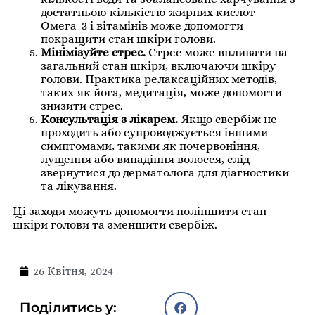
достатньою кількістю жирних кислот
Омега-3 і вітамінів може допомогти
покращити стан шкіри голови.
Мінімізуйте стрес.
Стрес може впливати на
загальний стан шкіри, включаючи шкіру
голови. Практика релаксаційних методів,
таких як йога, медитація, може допомогти
знизити стрес.
Консультація з лікарем.
Якщо свербіж не
проходить або супроводжується іншими
симптомами, такими як почервоніння,
лущення або випадіння волосся, слід
звернутися до дерматолога для діагностики
та лікування.
Ці заходи можуть допомогти поліпшити стан
шкіри голови та зменшити свербіж.
26 Квітня, 2024
Поділитись у: