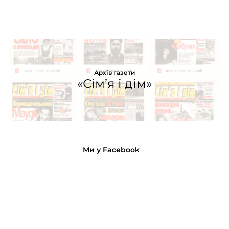
Архів газети
«Сім’я і дім»
Ми у Facebook