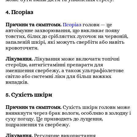
4. Псоріаз
Причини та симптоми.
Псоріаз
голови — це
автоімунне захворювання, що викликає появу
товстих, білих до сріблястих лусочок на червоній,
запаленій шкірі, які можуть свербіти або навіть
кровоточити.
Лікування.
Лікування може включати топічні
стероїди, антигістамінні препарати для
зменшення свербежу, а також ультрафіолетове
світло або системні ліки для більш важких
випадків.
5. Сухість шкіри
Причини та симптоми.
Сухість шкіри голови може
виникнути через брак вологи, особливо в холодну і
суху погоду. Це призводить до лущення,
подразнення та свербежу.
Лікування.
Регулярне використання