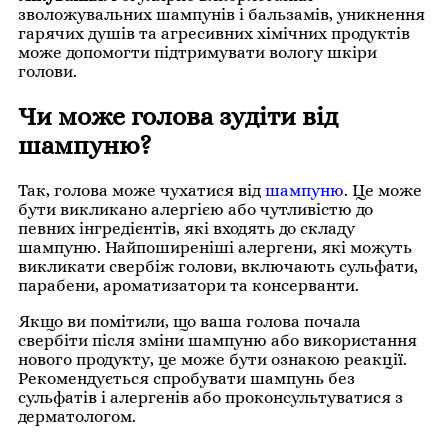
зволожувальних шампунів і бальзамів, уникнення
гарячих душів та агресивних хімічних продуктів
може допомогти підтримувати вологу шкіри
голови.
Чи може голова зудіти від
шампуню?
Так, голова може чухатися від
шампуню
. Це може
бути викликано алергією або чутливістю до
певних інгредієнтів, які входять до складу
шампуню. Найпоширеніші алергени, які можуть
викликати свербіж голови, включають сульфати,
парабени, ароматизатори та консерванти.
Якщо ви помітили, що ваша голова почала
свербіти після зміни шампуню або використання
нового продукту, це може бути ознакою реакції.
Рекомендується спробувати шампунь без
сульфатів і алергенів або проконсультуватися з
дерматологом.