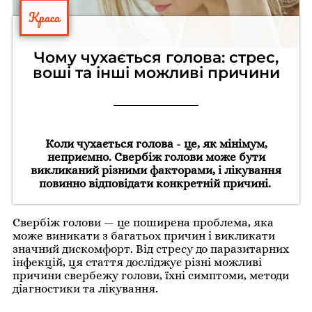
Краса
Чому чухається голова: стрес,
воші та інші можливі причини
Коли чухається голова - це, як мінімум,
неприємно. Свербіж голови може бути
викликаний різними факторами, і лікування
повинно відповідати конкретній причині.
Свербіж голови — це поширена проблема, яка
може виникати з багатьох причин і викликати
значний дискомфорт. Від стресу до паразитарних
інфекцій, ця стаття досліджує різні можливі
причини свербежу голови, їхні симптоми, методи
діагностики та лікування.