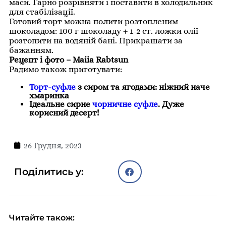
маси. Гарно розрівняти і поставити в холодильник
для стабілізації.
Готовий торт можна полити розтопленим
шоколадом: 100 г шоколаду + 1-2 ст. ложки олії
розтопити на водяній бані. Прикрашати за
бажанням.
Рецепт і фото –
Maiia Rabtsun
Радимо також приготувати:
Торт-суфле
з сиром та ягодами: ніжний наче
хмаринка
Ідеальне сирне
чорничне суфле
. Дуже
корисний десерт!
26 Грудня, 2023
Поділитись у:
Читайте також: