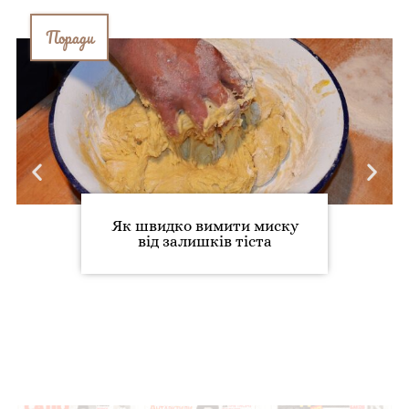
Поради
Як швидко вимити миску
від залишків тіста