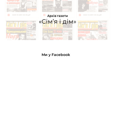
Архів газети
«Сім’я і дім»
Ми у Facebook