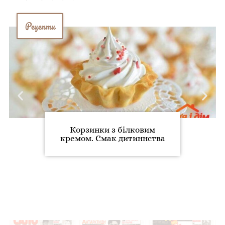
Рецепти
Корзинки з білковим
кремом. Смак дитиннства