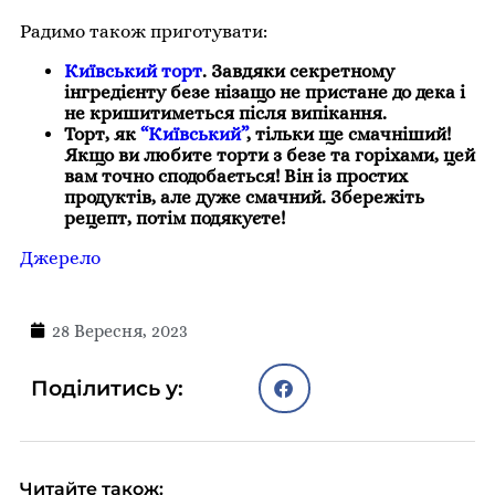
Радимо також приготувати:
Київський торт
. Завдяки секретному
інгредієнту безе нізащо не пристане до дека і
не кришитиметься після випікання.
Торт, як
“Київський”
, тільки ще смачніший!
Якщо ви любите торти з безе та горіхами, цей
вам точно сподобається! Він із простих
продуктів, але дуже смачний. Збережіть
рецепт, потім подякуєте!
Джерело
28 Вересня, 2023
Поділитись у:
Читайте також: