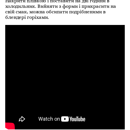
Накрити плівкою і поставити на дві години в
холодильник. Вийняти з форми і прикрасити на
свій смак, можна обсипати подрібненими в
блендері горіхами.