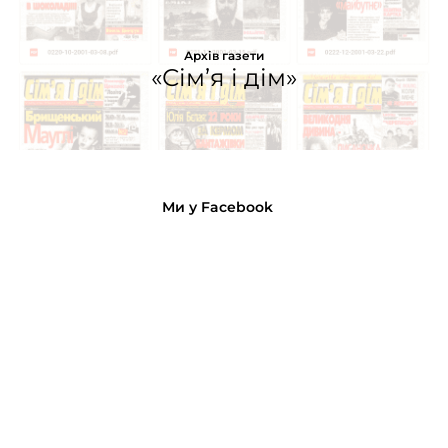
Архів газети
«Сім’я і дім»
Ми у Facebook