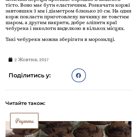
тісто. Воно має бути еластичним. Розкачати коржі
завтовшки 3 мм і діаметром близько 20 см. На один
корж покласти приготовлену начинку не товстим
шаром, а другим накрити, добре зліпити краї
чебурека і наколоти виделкою в кількох місцях.
Такі чебуреки можна зберігати в морозилці.
2 Жовтня, 2017
Поділитись у:
Читайте також:
Рецепти