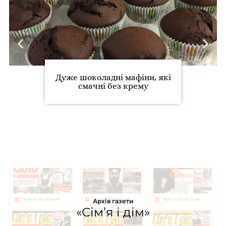
Дуже шоколадні мафіни, які
смачні без крему
Архів газети
«Сім’я і дім»