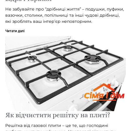
Не забувайте про “дрібниці життя” – подушки, пуфики,
вазочки, столики, попільниці та інші чудові дрібниці,
які зроблять ваш інтер’єр неповторним.
Читати далі
Як відчистити решітку на плиті?
Решітка від газової плити – це те, що господині