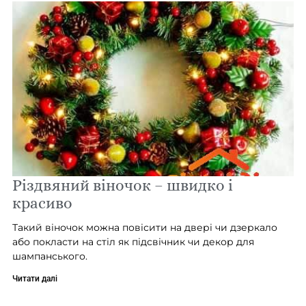
Різдвяний віночок – швидко і
красиво
Такий віночок можна повісити на двері чи дзеркало
або покласти на стіл як підсвічник чи декор для
шампанського.
Читати далі