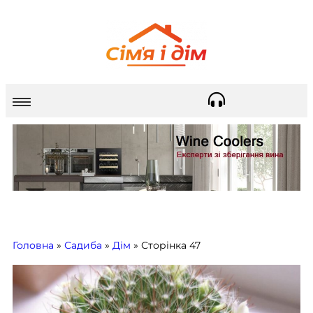
Головна
»
Садиба
»
Дім
»
Сторінка 47