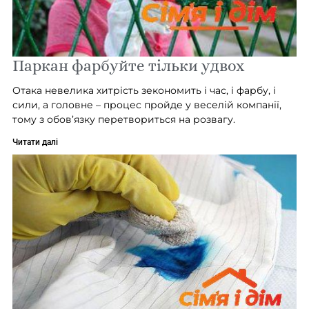
Паркан фарбуйте тільки удвох
Отака невелика хитрість зекономить і час, і фарбу, і
сили, а головне – процес пройде у веселій компанії,
тому з обов’язку перетвориться на розвагу.
Читати далі