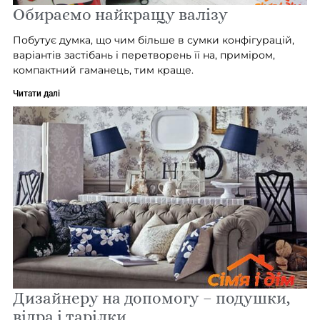
Обираємо найкращу валізу
Побутує думка, що чим більше в сумки конфігурацій,
варіантів застібань і перетворень її на, приміром,
компактний гаманець, тим краще.
Читати далі
Дизайнеру на допомогу – подушки,
відра і тарілки