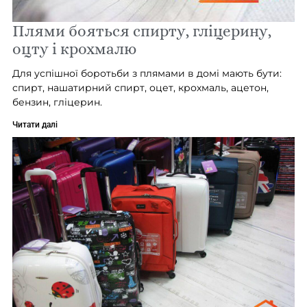
Плями бояться спирту, гліцерину,
оцту і крохмалю
Для успішної боротьби з плямами в домі мають бути:
спирт, нашатирний спирт, оцет, крохмаль, ацетон,
бензин, гліцерин.
Читати далі