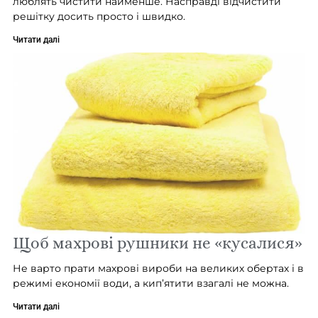
люблять чистити найменше. Насправді відчистити
решітку досить просто і швидко.
Читати далі
Щоб махрові рушники не «кусалися»
Не варто прати махрові вироби на великих обертах і в
режимі економії води, а кип’ятити взагалі не можна.
Читати далі