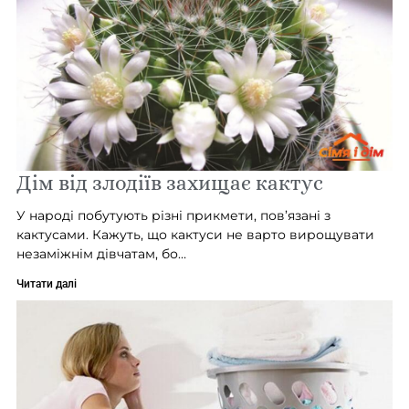
Дім від злодіїв захищає кактус
У народі побутують різні прикмети, пов’язані з
кактусами. Кажуть, що кактуси не варто вирощувати
незаміжнім дівчатам, бо…
Читати далі