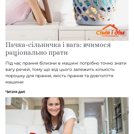
Пачка-сільничка і вага: вчимося
раціонально прати
Під час прання білизни в машині потрібно точно знати
вагу речей, тому що від цього залежить кількість
порошку для прання, якість прання та довголіття
машини
Читати далі