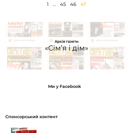
1
…
45
46
47
Архів газети
«Сім’я і дім»
Ми у Facebook
Спонсорський контент