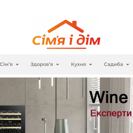
Сім’я
Здоров’я
Кухня
Садиба