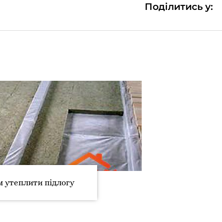
Поділитись у:
 утеплити підлогу