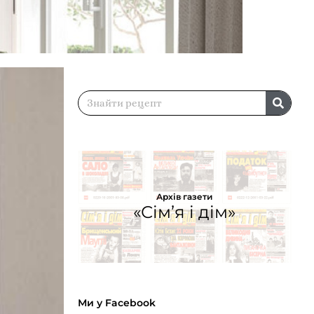
Архів газети
«Сім’я і дім»
Ми у Facebook