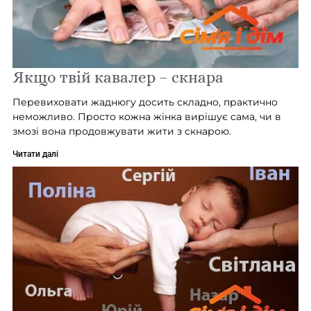
Якщо твій кавалер – скнара
Перевиховати жаднюгу досить складно, практично
неможливо. Просто кожна жінка вирішує сама, чи в
змозі вона продовжувати жити з скнарою.
Читати далі