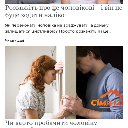
Розкажіть про це чоловікові – і він не
буде ходити наліво
Як переконати чоловіка не зраджувати, а доньку
залишатися цнотливою? Просто розкажіть їм це…
Читати далі
Чи варто пробачити чоловіку