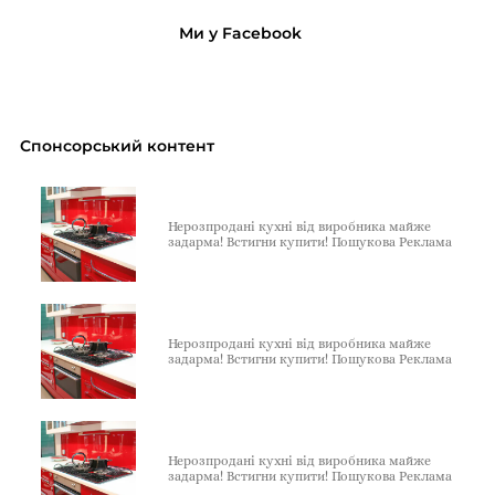
Ми у Facebook
Спонсорський контент
Нерозпродані кухні від виробника майже
задарма! Встигни купити! Пошукова Реклама
Нерозпродані кухні від виробника майже
задарма! Встигни купити! Пошукова Реклама
Нерозпродані кухні від виробника майже
задарма! Встигни купити! Пошукова Реклама