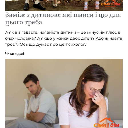
Заміж з дитиною: які шанси і що для
цього треба
А як ви гадаєте: наявність дитини – це мінус чи плюс в
очах чоловіка? А якщо у жінки двоє дітей? Або ж навіть
троє?.. Ось що думає про це психолог.
Читати далі