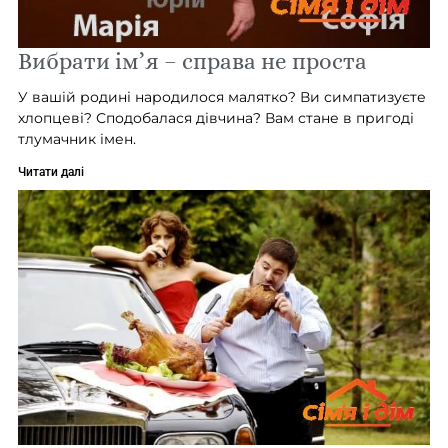
Вибрати ім’я – справа не проста
У вашій родині народилося малятко? Ви симпатизуєте
хлопцеві? Сподобалася дівчина? Вам стане в пригоді
тлумачник імен.
Читати далі