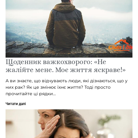
Щоденник важкохворого: «Не
жалійте мене. Моє життя яскраве!»
А ви знаєте, що відчувають люди, які дізнаються, що у
них рак? Як це змінює їхнє життя? Тоді просто
прочитайте ці рядки…
Читати далі