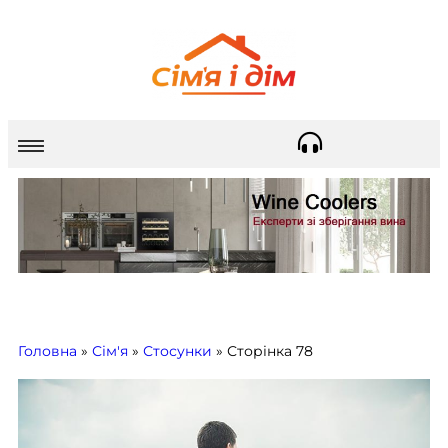
Головна
»
Сім'я
»
Стосунки
»
Сторінка 78