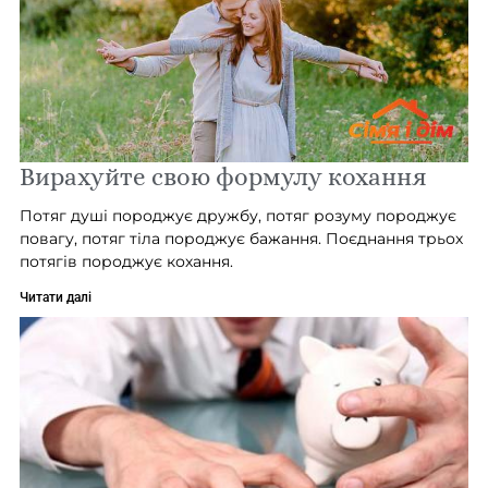
Вирахуйте свою формулу кохання
Потяг душі породжує дружбу, потяг розуму породжує
повагу, потяг тіла породжує бажання. Поєднання трьох
потягів породжує кохання.
Читати далі