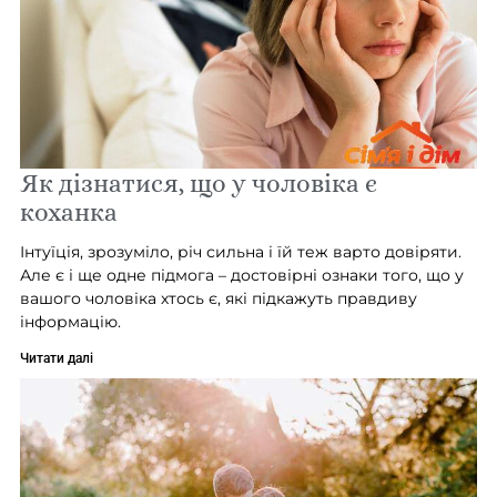
Як дізнатися, що у чоловіка є
коханка
Інтуїція, зрозуміло, річ сильна і їй теж варто довіряти.
Але є і ще одне підмога – достовірні ознаки того, що у
вашого чоловіка хтось є, які підкажуть правдиву
інформацію.
Читати далі