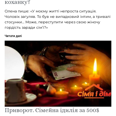
коханку?
Олена пише: «У моєму житті непроста ситуація.
Чоловік загуляв. То був не випадковий інтим, а тривалі
стосунки… Може, переступити через свою жіночу
гордість заради сім’ї?»
Читати далі
Приворот. Сімейна ідилія за 500$