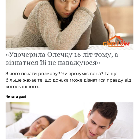
«Удочерила Олечку 16 літ тому, а
зізнатися їй не наважуюся»
З чого почати розмову? Чи зрозуміє вона? Та ще
більше жахає те, що донька може дізнатися правду від
когось іншого…
Читати далі