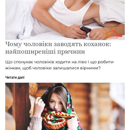
Чому чоловіки заводять коханок:
найпоширеніші причини
Що спонукає чоловіків ходити на ліво і що робити
жінкам, щоб чоловіки залишалися вірними?
Читати далі