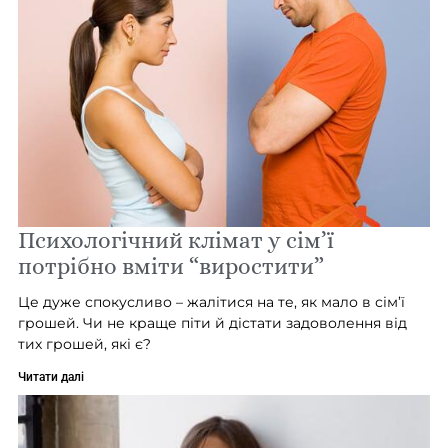
Психологічний клімат у сім’ї
потрібно вміти “виростити”
Це дуже спокусливо – жалітися на те, як мало в сім’ї
грошей. Чи не краще піти й дістати задоволення від
тих грошей, які є?
Читати далі