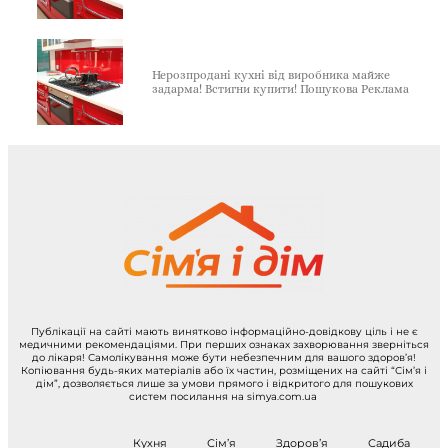
Нерозпродані кухні від виробника майже
задарма! Встигни купити! Пошукова Реклама
Публікації на сайті мають винятково інформаційно-довідкову ціль і не є
медичними рекомендаціями. При перших ознаках захворювання зверніться
до лікаря! Самолікування може бути небезпечним для вашого здоров’я!
Копіювання будь-яких матеріалів або їх частин, розміщених на сайті “Сім’я і
дім”, дозволяється лише за умови прямого і відкритого для пошукових
систем посилання на simya.com.ua
Кухня
Сім’я
Здоров’я
Садиба