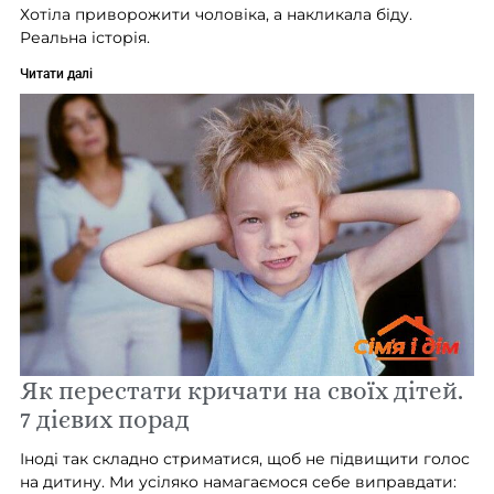
Хотіла приворожити чоловіка, а накликала біду.
Реальна історія.
Читати далі
Як перестати кричати на своїх дітей.
7 дієвих порад
Іноді так складно стриматися, щоб не підвищити голос
на дитину. Ми усіляко намагаємося себе виправдати: