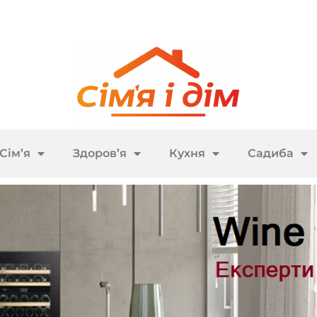
Сім’я
Здоров’я
Кухня
Садиба