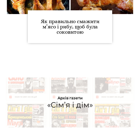
Як правильно смажити
м’ясо і рибу, щоб була
соковитою
Архів газети
«Сім’я і дім»