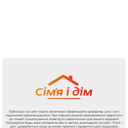
Публікації на сайті мають винятково інформаційно-довідкову ціль і не є
медичними рекомендаціями. При перших ознаках захворювання зверніться
до лікаря! Самолікування може бути небезпечним для вашого здоров’я!
Копіювання будь-яких матеріалів або їх частин, розміщених на сайті “Сім’я і
дім”, дозволяється лише за умови прямого і відкритого для пошукових