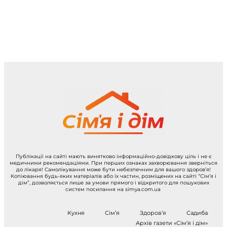
Публікації на сайті мають винятково інформаційно-довідкову ціль і не є
медичними рекомендаціями. При перших ознаках захворювання зверніться
до лікаря! Самолікування може бути небезпечним для вашого здоров’я!
Копіювання будь-яких матеріалів або їх частин, розміщених на сайті “Сім’я і
дім”, дозволяється лише за умови прямого і відкритого для пошукових
систем посилання на simya.com.ua
Кухня
Сім’я
Здоров’я
Садиба
Архів газети «Сім’я і дім»