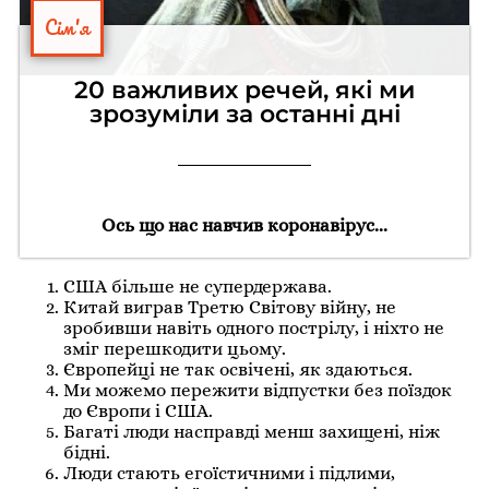
Сім'я
20 важливих речей, які ми
зрозуміли за останні дні
Ось що нас навчив коронавірус...
США більше не супердержава.
Китай виграв Третю Світову війну, не
зробивши навіть одного пострілу, і ніхто не
зміг перешкодити цьому.
Європейці не так освічені, як здаються.
Ми можемо пережити відпустки без поїздок
до Європи і США.
Багаті люди насправді менш захищені, ніж
бідні.
Люди стають егоїстичними і підлими,