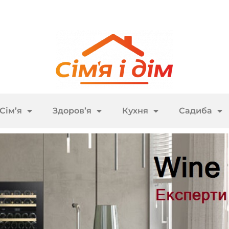
Сім’я
Здоров’я
Кухня
Садиба