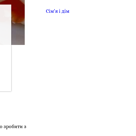
Сім'я і дім
о зробити з