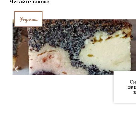
Читайте також:
Рецепти
Си
ва