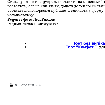
Сметану змішати з цукром, поставити на маленький 
розтопити, але не кип’ятити, додати до теплої сметан
Застигле желе порізати кубиками, викласти у форму,
холодильнику.
Рецепт і фото Лесі Риндик
Радимо також приготувати:
Торт без випік
Торт “Конфеті”
. У
20 Березня, 2025