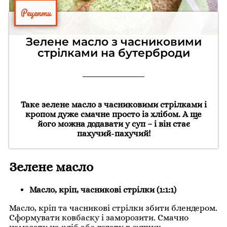
Рецепти
Зелене масло з часниковими
стрілками на бутерброди
Таке зелене масло з часниковими стрілками і
кропом дуже смачне просто із хлібом. А ще
його можна додавати у суп – і він стає
пахучий-пахучий!
Зелене масло
Масло, кріп, часникові стрілки (1:1:1)
Масло, кріп та часникові стрілки збити блендером.
Сформувати ковбаску і заморозити. Смачно