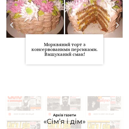
Морквяний торт з
консервованими персиками.
Вишуканий смак!
Архів газети
«Сім’я і дім»