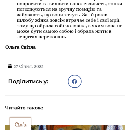
попросити та виявити наполегливість, жінки
погоджуються на зручну позицію та
забувають, що вони хочуть. За 10 років
шлюбу жінка зовсім втрачає себе і свої мрії,
тому що обрала собі чоловіка, з яким вона не
може бути самою собою і обрала жити в
лещатах переконань.
Ольга Світла
27 Січня, 2022
Поділитись у:
Читайте також:
Сім'я