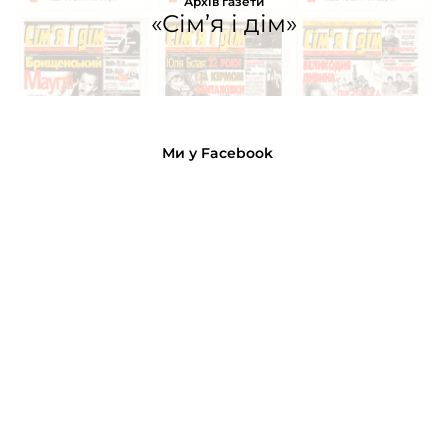
Архів газети
«Сім’я і дім»
Ми у Facebook