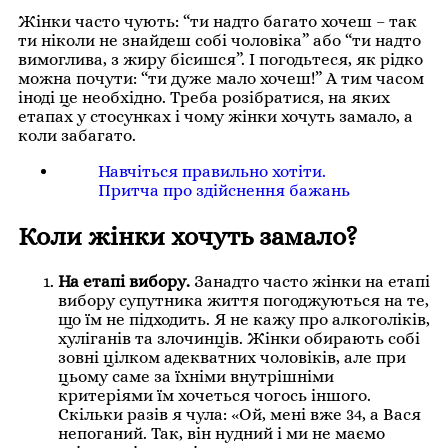
Жінки часто чують: “ти надто багато хочеш – так
ти ніколи не знайдеш собі чоловіка” або “ти надто
вимоглива, з жиру бісишся”. І погодьтеся, як рідко
можна почути: “ти дуже мало хочеш!” А тим часом
іноді це необхідно. Треба розібратися, на яких
етапах у стосунках і чому жінки хочуть замало, а
коли забагато.
Навчіться правильно хотіти.
Притча про здійснення бажань
Коли жінки хочуть замало?
На етапі вибору.
Занадто часто жінки на етапі
вибору супутника життя погоджуються на те,
що їм не підходить. Я не кажу про алкоголіків,
хуліганів та злочинців. Жінки обирають собі
зовні цілком адекватних чоловіків, але при
цьому саме за їхніми внутрішніми
критеріями їм хочеться чогось іншого.
Скільки разів я чула: «Ой, мені вже 34, а Вася
непоганий. Так, він нудний і ми не маємо