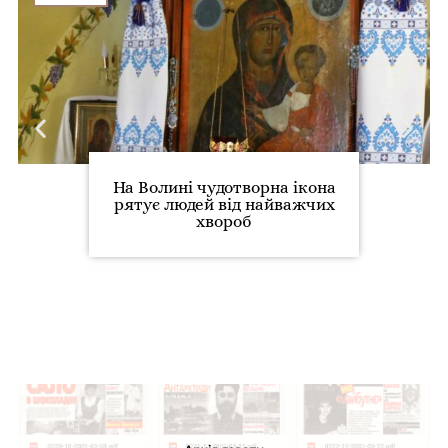
На Волині чудотворна ікона
рятує людей від найважчих
хвороб