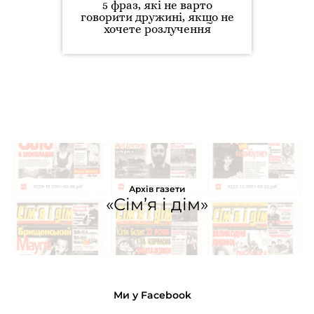
5 фраз, які не варто
говорити дружині, якщо не
хочете розлучення
Архів газети
«Сім’я і дім»
Ми у Facebook