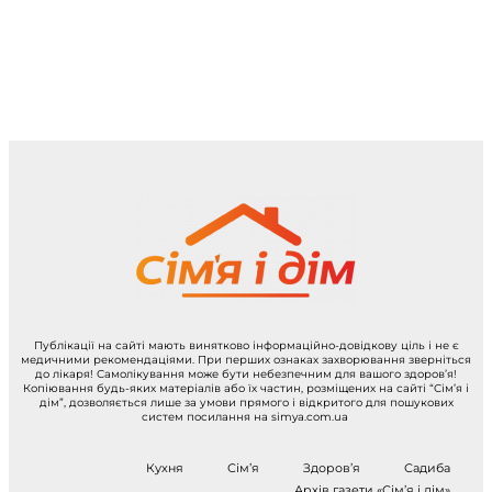
Публікації на сайті мають винятково інформаційно-довідкову ціль і не є
медичними рекомендаціями. При перших ознаках захворювання зверніться
до лікаря! Самолікування може бути небезпечним для вашого здоров’я!
Копіювання будь-яких матеріалів або їх частин, розміщених на сайті “Сім’я і
дім”, дозволяється лише за умови прямого і відкритого для пошукових
систем посилання на simya.com.ua
Кухня
Сім’я
Здоров’я
Садиба
Архів газети «Сім’я і дім»