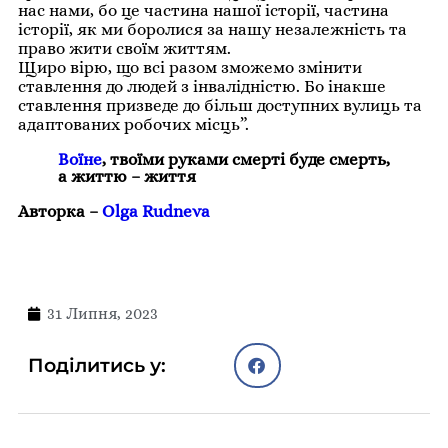
нас нами, бо це частина нашої історії, частина
історії, як ми боролися за нашу незалежність та
право жити своїм життям.
Щиро вірю, що всі разом зможемо змінити
ставлення до людей з інвалідністю. Бо інакше
ставлення призведе до більш доступних вулиць та
адаптованих робочих місць”.
Воїне
, твоїми руками смерті буде смерть,
а життю – життя
Авторка –
Olga Rudneva
31 Липня, 2023
Поділитись у: