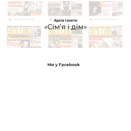
Архів газети
«Сім’я і дім»
Ми у Facebook