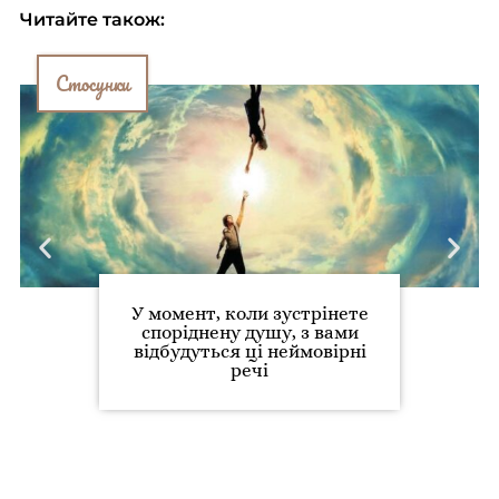
Читайте також:
Стосунки
У момент, коли зустрінете
споріднену душу, з вами
відбудуться ці неймовірні
речі