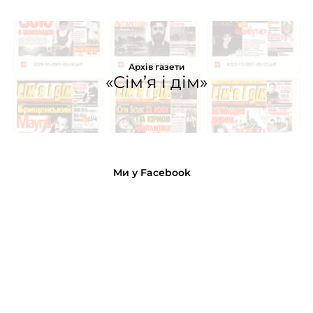
Архів газети
«Сім’я і дім»
Ми у Facebook