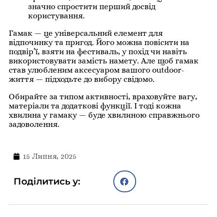
значно спростити перший досвід
користування.
Гамак — це універсальний елемент для
відпочинку та пригод. Його можна повісити на
подвір’ї, взяти на фестиваль, у похід чи навіть
використовувати замість намету. Але щоб гамак
став улюбленим аксесуаром вашого outdoor-
життя — підходьте до вибору свідомо.
Обирайте за типом активності, враховуйте вагу,
матеріали та додаткові функції. І тоді кожна
хвилина у гамаку — буде хвилиною справжнього
задоволення.
15 Липня, 2025
Поділитись у: