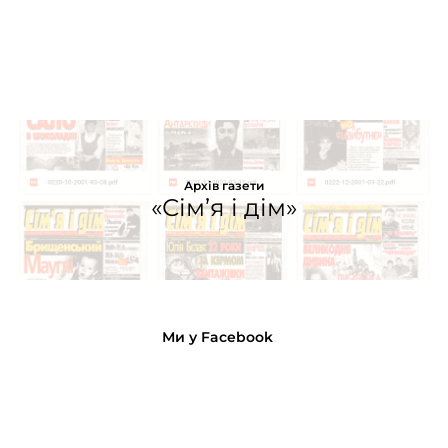
Архів газети
«Сім’я і дім»
Ми у Facebook