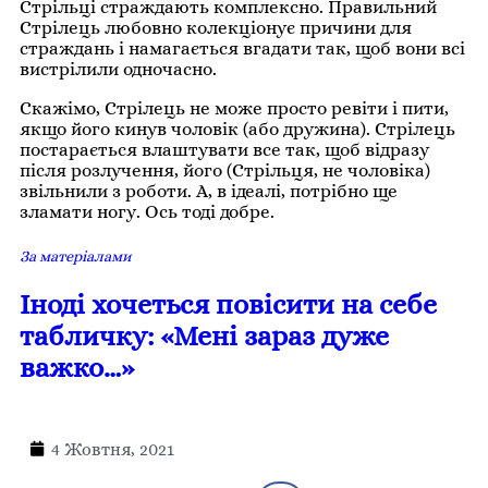
Стрільці страждають комплексно. Правильний
Стрілець любовно колекціонує причини для
страждань і намагається вгадати так, щоб вони всі
вистрілили одночасно.
Скажімо, Стрілець не може просто ревіти і пити,
якщо його кинув чоловік (або дружина). Стрілець
постарається влаштувати все так, щоб відразу
після розлучення, його (Стрільця, не чоловіка)
звільнили з роботи. А, в ідеалі, потрібно ще
зламати ногу. Ось тоді добре.
За матеріалами
Іноді хочеться повісити на себе
табличку: «Мені зараз дуже
важко…»
4 Жовтня, 2021