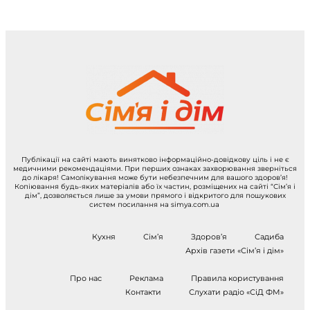
Публікації на сайті мають винятково інформаційно-довідкову ціль і не є
медичними рекомендаціями. При перших ознаках захворювання зверніться
до лікаря! Самолікування може бути небезпечним для вашого здоров’я!
Копіювання будь-яких матеріалів або їх частин, розміщених на сайті “Сім’я і
дім”, дозволяється лише за умови прямого і відкритого для пошукових
систем посилання на simya.com.ua
Кухня
Сім’я
Здоров’я
Садиба
Архів газети «Сім’я і дім»
Про нас
Реклама
Правила користування
Контакти
Слухати радіо «СіД ФМ»