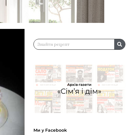
Архів газети
«Сім’я і дім»
Ми у Facebook