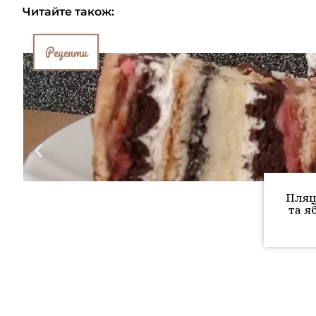
Читайте також:
Рецепти
Пляц
та я