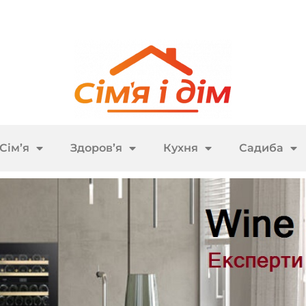
Сім’я
Здоров’я
Кухня
Садиба