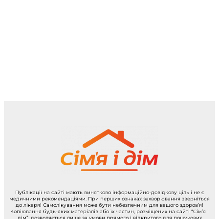
Публікації на сайті мають винятково інформаційно-довідкову ціль і не є
медичними рекомендаціями. При перших ознаках захворювання зверніться
до лікаря! Самолікування може бути небезпечним для вашого здоров’я!
Копіювання будь-яких матеріалів або їх частин, розміщених на сайті “Сім’я і
дім”, дозволяється лише за умови прямого і відкритого для пошукових