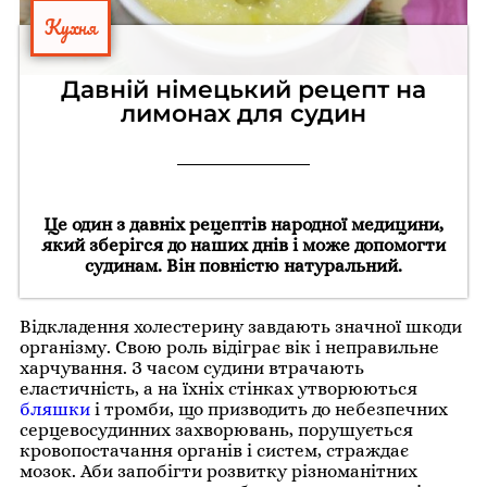
Кухня
Давній німецький рецепт на
лимонах для судин
Це один з давніх рецептів народної медицини,
який зберігся до наших днів і може допомогти
судинам. Він повністю натуральний.
Відкладення холестерину завдають значної шкоди
організму. Свою роль відіграє вік і неправильне
харчування. З часом судини втрачають
еластичність, а на їхніх стінках утворюються
бляшки
і тромби, що призводить до небезпечних
серцевосудинних захворювань, порушується
кровопостачання органів і систем, страждає
мозок. Аби запобігти розвитку різноманітних