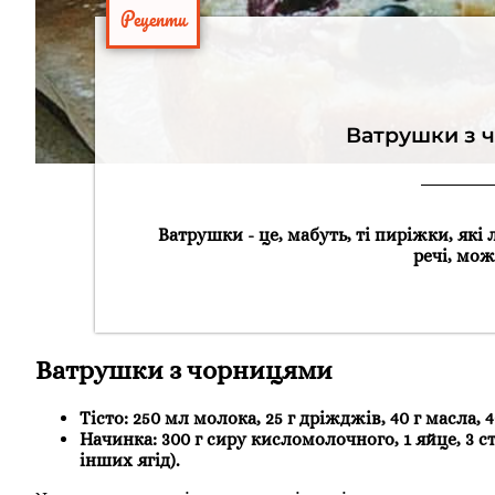
Рецепти
Ватрушки з ч
Ватрушки - це, мабуть, ті пиріжки, які
речі, мож
Ватрушки з чорницями
Тісто: 250 мл молока, 25 г дріжджів, 40 г масла, 4
Начинка: 300 г сиру кисломолочного, 1 яйце, 3 с
інших ягід).