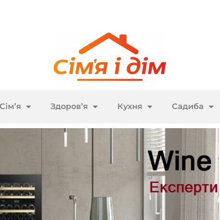
Сім’я
Здоров’я
Кухня
Садиба