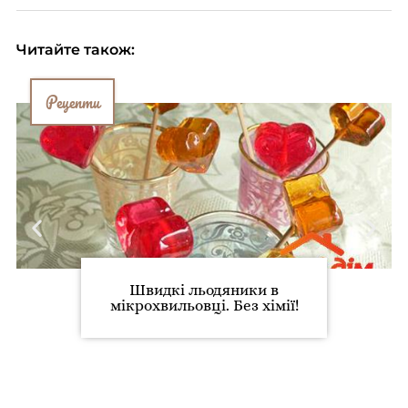
Читайте також:
Рецепти
Швидкі льодяники в
мікрохвильовці. Без хімії!