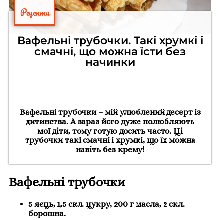
Рецепти
Вафельні трубочки. Такі хрумкі і
смачні, що можна їсти без
начинки
Вафельні трубочки – мій улюблений десерт із
дитинства. А зараз його дуже полюбляють
мої діти, тому готую досить часто. Ці
трубочки такі смачні і хрумкі, що їх можна
навіть без крему!
Вафельні трубочки
5 яєць, 1,5 скл. цукру, 200 г масла, 2 скл.
борошна.