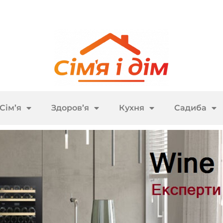
Сім’я
Здоров’я
Кухня
Садиба