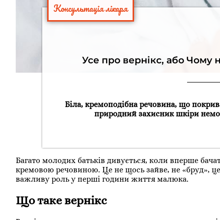
Консультація лікаря
Усе про вернікс, або Чому
Біла, кремоподібна речовина, що покрив
природний захисник шкіри немов
Багато молодих батьків дивується, коли вперше бачат
кремовою речовиною. Це не щось зайве, не «бруд», ц
важливу роль у перші години життя малюка.
Що таке вернікс