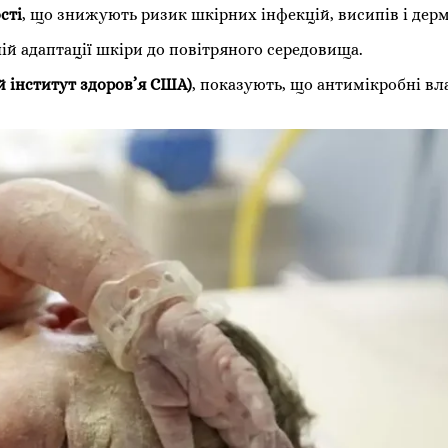
сті
, що знижують ризик шкірних інфекцій, висипів і дерм
й адаптації шкіри до повітряного середовища.
 інститут здоров’я США)
, показують, що антимікробні вл