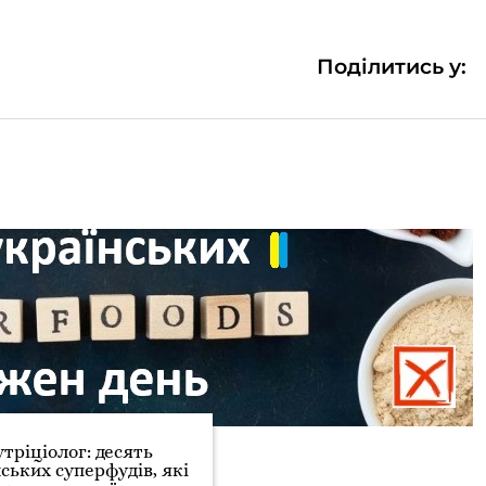
Поділитись у:
тріціолог: десять
ських суперфудів, які