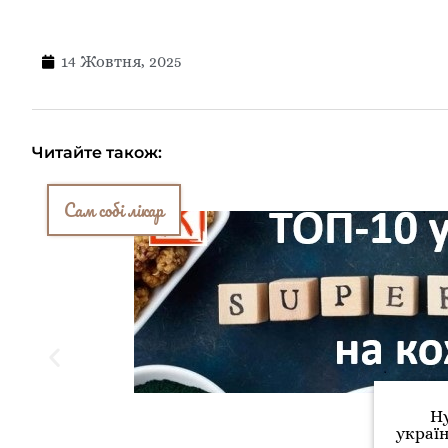
14 Жовтня, 2025
Читайте також:
Сам собі лікар
Ну
україн