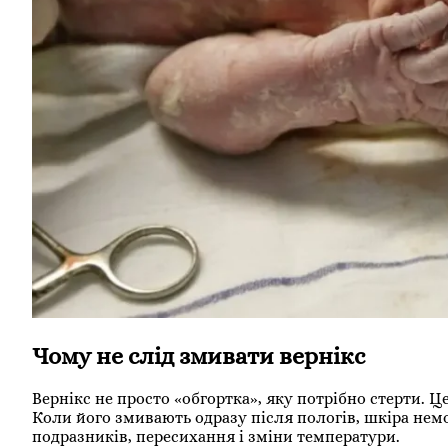
Чому не слід змивати вернікс
Вернікс не просто «обгортка», яку потрібно стерти. Ц
Коли його змивають одразу після пологів, шкіра нем
подразників, пересихання і зміни температури.