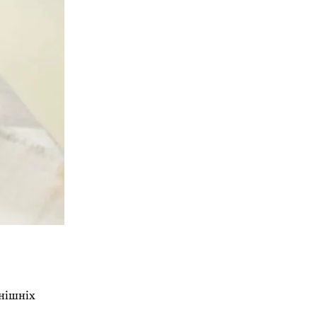
внішніх