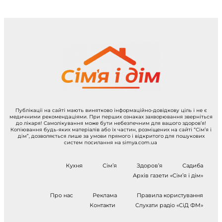
Публікації на сайті мають винятково інформаційно-довідкову ціль і не є
медичними рекомендаціями. При перших ознаках захворювання зверніться
до лікаря! Самолікування може бути небезпечним для вашого здоров’я!
Копіювання будь-яких матеріалів або їх частин, розміщених на сайті “Сім’я і
дім”, дозволяється лише за умови прямого і відкритого для пошукових
систем посилання на simya.com.ua
Кухня
Сім’я
Здоров’я
Садиба
Архів газети «Сім’я і дім»
Про нас
Реклама
Правила користування
Контакти
Слухати радіо «СіД ФМ»