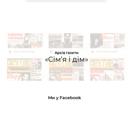
Архів газети
«Сім’я і дім»
Ми у Facebook