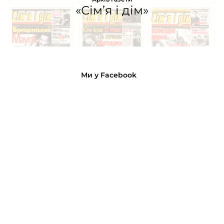
«Сім’я і дім»
Ми у Facebook