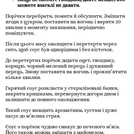
можете взагалі не давати.
Порічки перебрати, помити й обсушити. Змішати
ягоди з цукром, поставити на вогонь і варити 20
хвилин з моменту закипання, періодично
помішуючи.
Після цього масу охолодити і перетерти через
сито, щоб соус був однорідним і без кісточок.
До перетертих порічок додати оцет, гвоздику,
корицю, чорний мелений перець і духмяний
перець. Знову поставити на вогонь і прокип’ятити
кілька хвилин.
Гарячий соус розкласти у стерилізовані банки,
закрити кришками, перевернути догори дном і
залишити до повного охолодження.
Такий соус виходить ароматним, густим і дуже
пасує до м’ясних страв.
Соус з порічок чудово смакує до печеного м’яса.
Його також можна змішати з майонезом.