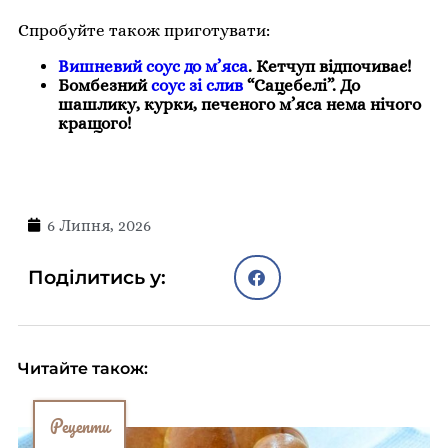
Спробуйте також приготувати:
Вишневий соус до м’яса
. Кетчуп відпочиває!
Бомбезний
соус зі слив
“Сацебелі”. До
шашлику, курки, печеного м’яса нема нічого
кращого!
6 Липня, 2026
Поділитись у:
Читайте також:
Рецепти