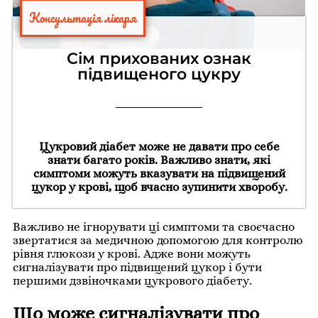
Консультація лікаря
Сім прихованих ознак
підвищеного цукру
Цукровий діабет може не давати про себе
знати багато років. Важливо знати, які
симптоми можуть вказувати на підвищений
цукор у крові, щоб вчасно зупинити хворобу.
Важливо не ігнорувати ці симптоми та своєчасно
звертатися за медичною допомогою для контролю
рівня глюкози у крові. Адже вони можуть
сигналізувати про підвищений цукор і бути
першими дзвіночками цукрового діабету.
Що може сигналізувати про