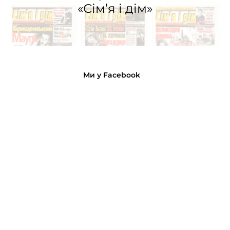
«Сім’я і дім»
Ми у Facebook