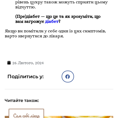
рівень цукру також можуть сприяти цьому
відчуттю.
(Пре)діабет — що це та як зрозуміти, що
вам загрожує
діабет
?
Якщо ви помітили у себе один із цих симптомів,
варто звернутися до лікаря.
26 Лютого, 2024
Поділитись у:
Читайте також:
Сам собі лікар