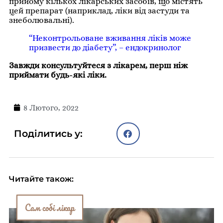
прийому кількох лікарських засобів, що містять
цей препарат (наприклад, ліки від застуди та
знеболювальні).
“Неконтрольоване вживання ліків може
призвести до діабету”, – ендокринолог
Завжди консультуйтеся з лікарем, перш ніж
приймати будь-які ліки.
8 Лютого, 2022
Поділитись у:
Читайте також:
Сам собі лікар