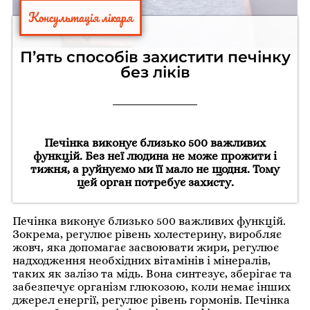
Консультація лікаря
П’ять способів захистити печінку
без ліків
Печінка виконує близько 500 важливих
функцій. Без неї людина не може прожити і
тижня, а руйнуємо ми її мало не щодня. Тому
цей орган потребує захисту.
Печінка виконує близько 500 важливих функцій.
Зокрема, регулює рівень холестерину, виробляє
жовч, яка допомагає засвоювати жири, регулює
надходження необхідних вітамінів і мінералів,
таких як залізо та мідь. Вона синтезує, зберігає та
забезпечує організм глюкозою, коли немає інших
джерел енергії, регулює рівень гормонів. Печінка