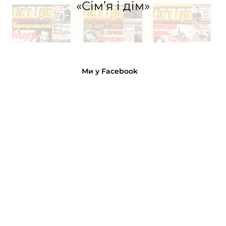
«Сім’я і дім»
Ми у Facebook