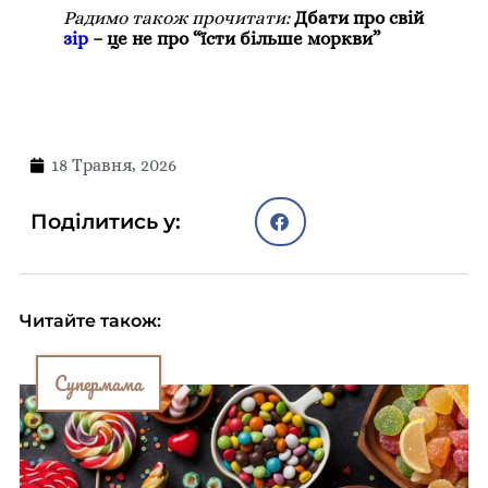
Радимо також прочитати:
Дбати про свій
зір
– це не про “їсти більше моркви”
18 Травня, 2026
Поділитись у:
Читайте також:
Супермама