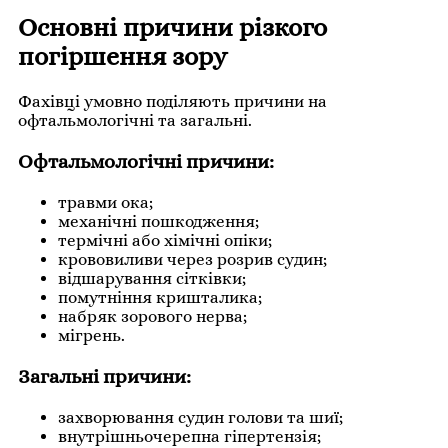
Основні причини різкого
погіршення зору
Фахівці умовно поділяють причини на
офтальмологічні та загальні.
Офтальмологічні причини:
травми ока;
механічні пошкодження;
термічні або хімічні опіки;
крововиливи через розрив судин;
відшарування сітківки;
помутніння кришталика;
набряк зорового нерва;
мігрень.
Загальні причини:
захворювання судин голови та шиї;
внутрішньочерепна гіпертензія;