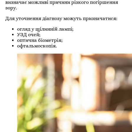
визначає можливі причини різкого погіршення
зору.
Для уточнення діагнозу можуть призначатися:
огляд у щілинній лампі;
УЗД очей;
оптична біометрія;
офтальмоскопія.