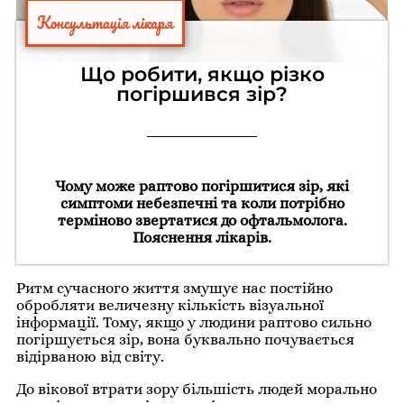
Консультація лікаря
Що робити, якщо різко
погіршився зір?
Чому може раптово погіршитися зір, які
симптоми небезпечні та коли потрібно
терміново звертатися до офтальмолога.
Пояснення лікарів.
Ритм сучасного життя змушує нас постійно
обробляти величезну кількість візуальної
інформації. Тому, якщо у людини раптово сильно
погіршується зір, вона буквально почувається
відірваною від світу.
До вікової втрати зору більшість людей морально