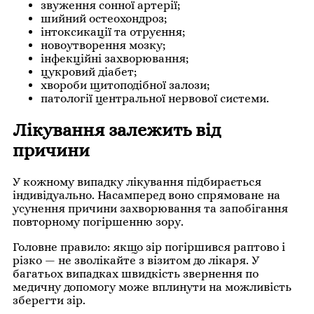
звуження сонної артерії;
шийний остеохондроз;
інтоксикації та отруєння;
новоутворення мозку;
інфекційні захворювання;
цукровий діабет;
хвороби щитоподібної залози;
патології центральної нервової системи.
Лікування залежить від
причини
У кожному випадку лікування підбирається
індивідуально. Насамперед воно спрямоване на
усунення причини захворювання та запобігання
повторному погіршенню зору.
Головне правило: якщо зір погіршився раптово і
різко — не зволікайте з візитом до лікаря. У
багатьох випадках швидкість звернення по
медичну допомогу може вплинути на можливість
зберегти зір.