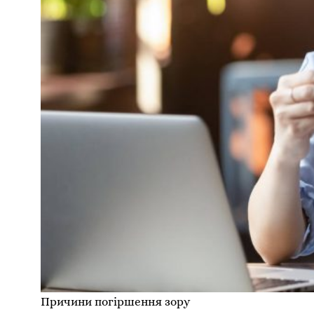
Причини погіршення зору