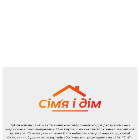
Публікації на сайті мають винятково інформаційно-довідкову ціль і не є
медичними рекомендаціями. При перших ознаках захворювання зверніться
до лікаря! Самолікування може бути небезпечним для вашого здоров’я!
Копіювання будь-яких матеріалів або їх частин, розміщених на сайті “Сім’я і