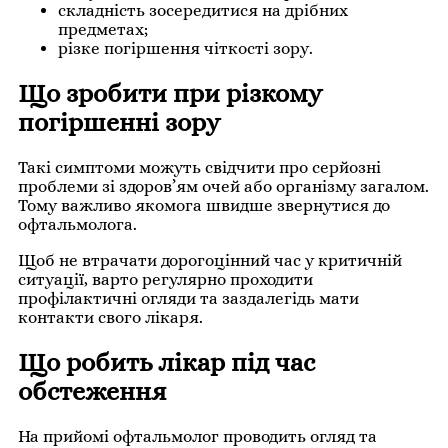
складність зосередитися на дрібних
предметах;
різке погіршення чіткості зору.
Що зробити при різкому
погіршенні зору
Такі симптоми можуть свідчити про серйозні
проблеми зі здоров’ям очей або організму загалом.
Тому важливо якомога швидше звернутися до
офтальмолога.
Щоб не втрачати дорогоцінний час у критичній
ситуації, варто регулярно проходити
профілактичні огляди та заздалегідь мати
контакти свого лікаря.
Що робить лікар під час
обстеження
На прийомі офтальмолог проводить огляд та