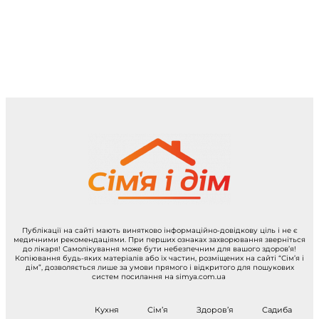
Публікації на сайті мають винятково інформаційно-довідкову ціль і не є
медичними рекомендаціями. При перших ознаках захворювання зверніться
до лікаря! Самолікування може бути небезпечним для вашого здоров’я!
Копіювання будь-яких матеріалів або їх частин, розміщених на сайті “Сім’я і
дім”, дозволяється лише за умови прямого і відкритого для пошукових
систем посилання на simya.com.ua
Кухня
Сім’я
Здоров’я
Садиба