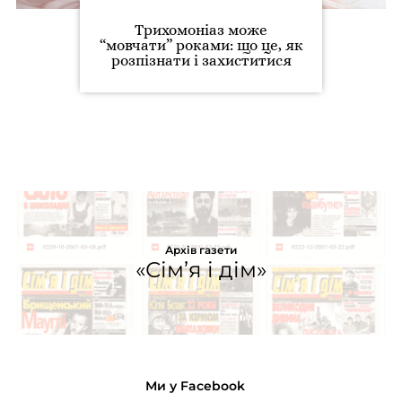
Трихомоніаз може
“мовчати” роками: що це, як
розпізнати і захиститися
Архів газети
«Сім’я і дім»
Ми у Facebook