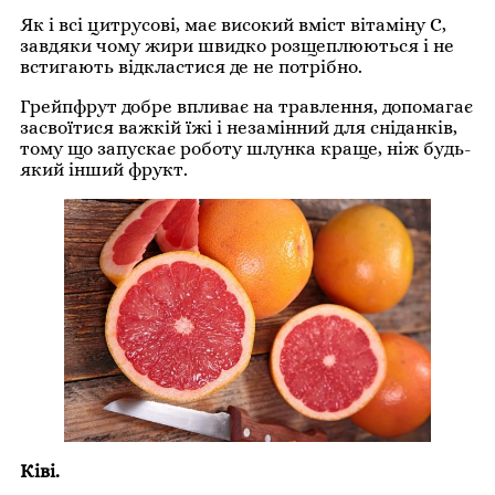
Як і всі цитрусові, має високий вміст вітаміну С,
завдяки чому жири швидко розщеплюються і не
встигають відкластися де не потрібно.
Грейпфрут добре впливає на травлення, допомагає
засвоїтися важкій їжі і незамінний для сніданків,
тому що запускає роботу шлунка краще, ніж будь-
який інший фрукт.
Ківі.