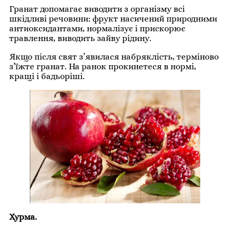
Гранат допомагає виводити з організму всі
шкідливі речовини: фрукт насичений природними
антиоксидантами, нормалізує і прискорює
травлення, виводить зайву рідину.
Якщо після свят з’явилася набряклість, терміново
з’їжте гранат. На ранок прокинетеся в нормі,
кращі і бадьоріші.
Хурма.