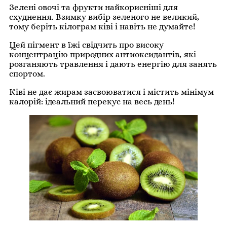
Зелені овочі та фрукти найкорисніші для
схуднення. Взимку вибір зеленого не великий,
тому беріть кілограм ківі і навіть не думайте!
Цей пігмент в їжі свідчить про високу
концентрацію природних антиоксидантів, які
розганяють травлення і дають енергію для занять
спортом.
Ківі не дає жирам засвоюватися і містить мінімум
калорій: ідеальний перекус на весь день!