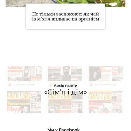
Не тільки заспокоює: як чай
із м’яти впливає на організм
Архів газети
«Сім’я і дім»
Ми у Facebook