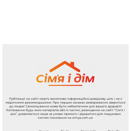
Публікації на сайті мають винятково інформаційно-довідкову ціль і не є
медичними рекомендаціями. При перших ознаках захворювання зверніться
до лікаря! Самолікування може бути небезпечним для вашого здоров’я!
Копіювання будь-яких матеріалів або їх частин, розміщених на сайті “Сім’я і
дім”, дозволяється лише за умови прямого і відкритого для пошукових
систем посилання на simya.com.ua