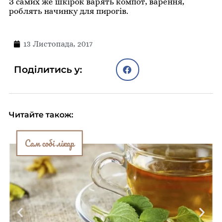
З самих же шкірок варять компот, варення,
роблять начинку для пирогів.
13 Листопада, 2017
Поділитись у:
Читайте також:
Сам собі лікар