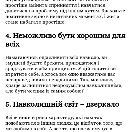
простіше змінити сприйняття і навчитися
дивитися на проблему під іншим кутом. Знаходьте
позитивне зерно в негативних моментах, і жити
стане набагато простіше.
4. Неможливо бути хорошим для
всіх
Намагаючись ощасливити всіх навколо, ви
змушені будете брехати, прикидатися і
зраджувати своїм принципам. У цій гонитві ви
втратите себе, а хтось все одно вважатиме вас
несправедливим і невдячними. Так, можливо,
краще залишитися незрозумілим навколишніми,
але бути чесним із самим собою?
5. Навколишній світ – дзеркало
Всі вчинки й риси характеру, які нам так
подобаються в інших людях, це відбиток того, що
ми любимо в собі. А все те, що нас засмучує в