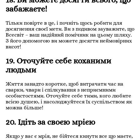
забажаєте!
Тільки повірте в це, і почніть щось робити для
досягнення своєї мети. Ви з подивом зауважите, що
Всесвіт – ваш надійний помічник на цьому шляху.
З його допомогою ви можете досягти неймовірних
висот!
19. Оточуйте себе коханими
людьми
Життя занадто коротке, щоб витрачати час на
сварки, чвари і спілкування з неприємними
особистостями. Оточуйте себе тими, кого любите
всією душею, і насолоджуйтеся їх суспільством як
можна більше!
20. Ідіть за своєю мрією
Якщо у вас є мрія, не бійтеся кинути все що маєте,