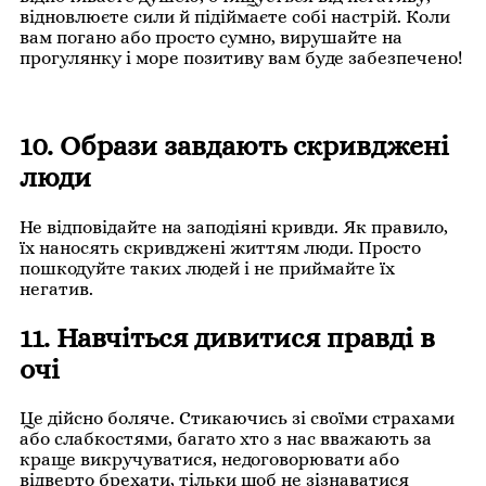
відновлюєте сили й підіймаєте собі настрій. Коли
вам погано або просто сумно, вирушайте на
прогулянку і море позитиву вам буде забезпечено!
10. Образи завдають скривджені
люди
Не відповідайте на заподіяні кривди. Як правило,
їх наносять скривджені життям люди. Просто
пошкодуйте таких людей і не приймайте їх
негатив.
11. Навчіться дивитися правді в
очі
Це дійсно боляче. Стикаючись зі своїми страхами
або слабкостями, багато хто з нас вважають за
краще викручуватися, недоговорювати або
відверто брехати, тільки щоб не зізнаватися