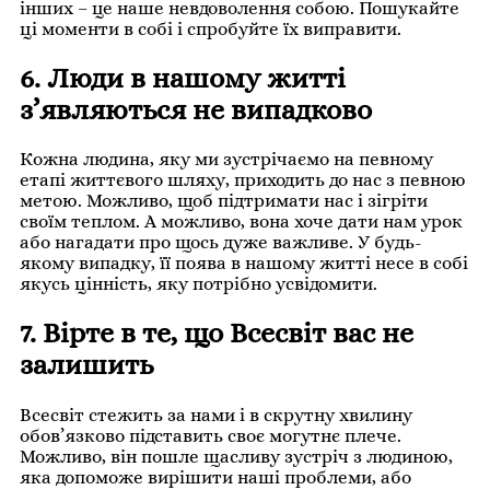
інших – це наше невдоволення собою. Пошукайте
ці моменти в собі і спробуйте їх виправити.
6. Люди в нашому житті
з’являються не випадково
Кожна людина, яку ми зустрічаємо на певному
етапі життєвого шляху, приходить до нас з певною
метою. Можливо, щоб підтримати нас і зігріти
своїм теплом. А можливо, вона хоче дати нам урок
або нагадати про щось дуже важливе. У будь-
якому випадку, її поява в нашому житті несе в собі
якусь цінність, яку потрібно усвідомити.
7. Вірте в те, що Всесвіт вас не
залишить
Всесвіт стежить за нами і в скрутну хвилину
обов’язково підставить своє могутнє плече.
Можливо, він пошле щасливу зустріч з людиною,
яка допоможе вирішити наші проблеми, або