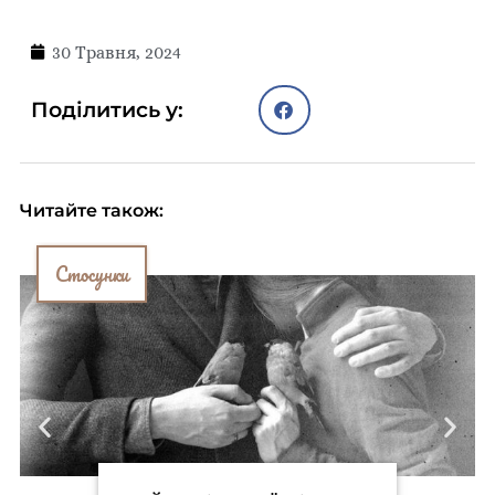
30 Травня, 2024
Поділитись у:
Читайте також:
Стосунки