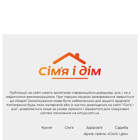
Публікації на сайті мають винятково інформаційно-довідкову ціль і не є
медичними рекомендаціями. При перших ознаках захворювання зверніться
до лікаря! Самолікування може бути небезпечним для вашого здоров’я!
Копіювання будь-яких матеріалів або їх частин, розміщених на сайті “Сім’я і
дім”, дозволяється лише за умови прямого і відкритого для пошукових
систем посилання на simya.com.ua
Кухня
Сім’я
Здоров’я
Садиба
Архів газети «Сім’я і дім»