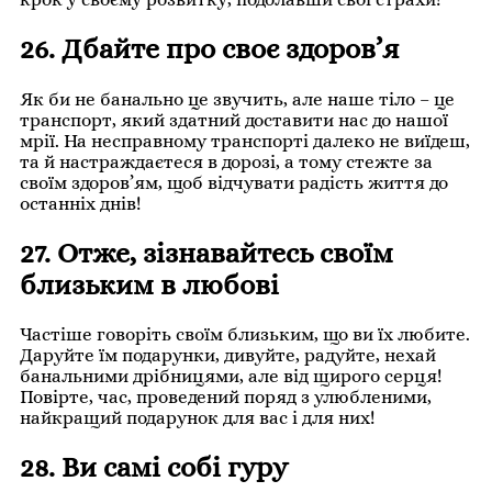
26. Дбайте про своє здоров’я
Як би не банально це звучить, але наше тіло – це
транспорт, який здатний доставити нас до нашої
мрії. На несправному транспорті далеко не виїдеш,
та й настраждаєтеся в дорозі, а тому стежте за
своїм здоров’ям, щоб відчувати радість життя до
останніх днів!
27. Отже, зізнавайтесь своїм
близьким в любові
Частіше говоріть своїм близьким, що ви їх любите.
Даруйте їм подарунки, дивуйте, радуйте, нехай
банальними дрібницями, але від щирого серця!
Повірте, час, проведений поряд з улюбленими,
найкращий подарунок для вас і для них!
28. Ви самі собі гуру