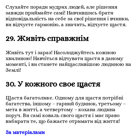
Слухайте поради мудрих людей, але рішення
завжди приймайте самі! Навчившись брати
відповідальність на себе за свої рішення і вчинки,
ви відчуєте гармонію, а значить, відчуєте щастя.
29. Живіть справжнім
Живіть тут і зараз! Насолоджуйтесь кожною
хвилиною! Навчіться відчувати щастя в даному
моменті, і ви станете найщасливішою людиною на
Землі!
30. У кожного своє щастя
Щастя багатолике. Одному для щастя потрібні
багатства, іншому – гарний будинок, третьому –
мета в житті, а четвертому – кохана людина
поруч. Ви самі коваль свого щастя і має право
вибирати те, що бажаєте отримати від життя!
За матеріалами