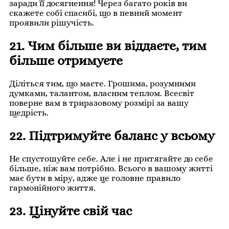
заради її досягнення! Через багато років ви
скажете собі спасибі, що в певний момент
проявили рішучість.
21. Чим більше ви віддаєте, тим
більше отримуєте
Діліться тим, що маєте. Грошима, розумними
думками, талантом, власним теплом. Всесвіт
поверне вам в триразовому розмірі за вашу
щедрість.
22. Підтримуйте баланс у всьому
Не спустошуйте себе. Але і не притягайте до себе
більше, ніж вам потрібно. Всього в вашому житті
має бути в міру, адже це головне правило
гармонійного життя.
23. Цінуйте свій час