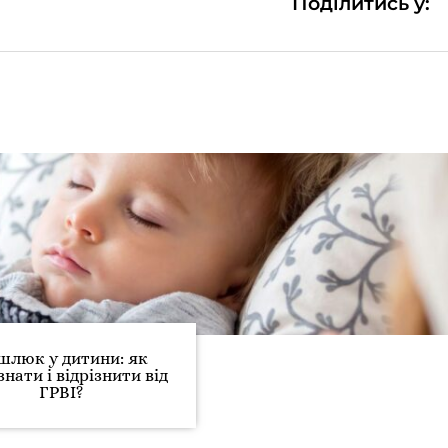
Поділитись у:
шлюк у дитини: як
знати і відрізнити від
ГРВІ?