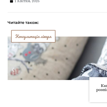
1 Квітня, 2025
Читайте також:
Консультація лікаря
Ка
розпі