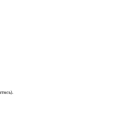
тись).