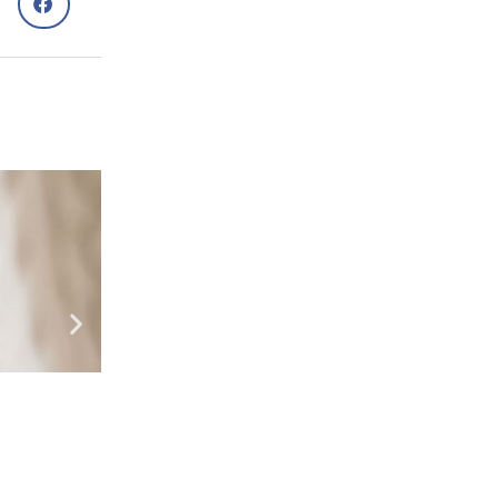
Сам собі лікар