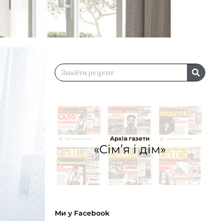
Архів газети
«Сім’я і дім»
Ми у Facebook