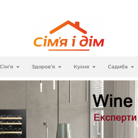
Сім’я
Здоров’я
Кухня
Садиба