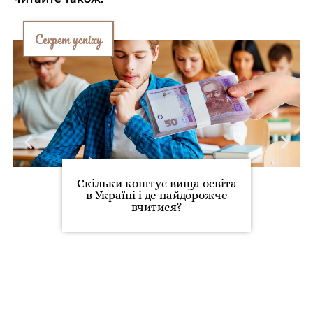
Секрет успіху
Скільки коштує вища освіта
в Україні і де найдорожче
вчитися?