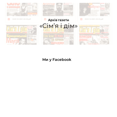
Архів газети
«Сім’я і дім»
Ми у Facebook