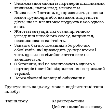
Зловживання одним із партнерів шкідливими
звичками, наприклад, алкоголем.
Поява в сім’ї дитини, що призводить до появи
низки труднощів або, навпаки, відсутність
дітей, що не влаштовує подружжя або одного
з них.
Життєві ситуації, які стали причиною
укладення шлюбного союзу, наприклад,
незапланована вагітність.
Занадто багато домашніх або робочих
обов’язків, які призводять до перевтоми і
того, що сил на сімейне життя вже не
залишається.
Обставини, які не влаштовують одного з
партнерів (постійні відрядження на тривалий
термін).
Нереалізовані завищені очікування.
Ґрунтуючись на цьому, можна виділити такі типи
шлюбу:
Тип шлюбу
Характеристика
Цей тип шлюбного союзу