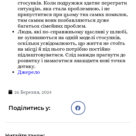
стосунків. Коли подружжя здатне переграти
ситуацію, яка стала проблемною, і не
припуститися при цьому тих самих помилок,
тим самим вони позбавляються дуже
багатьох сімейних проблем.
Люди, які по-справжньому щасливі у шлюбі,
не зупиняються на одній моделі стосунків,
оскільки усвідомлюють, що життя не стоїть
на місці й під нього потрібно постійно
підлаштовуватися. Слід завжди прагнути до
розвитку і намагатися знаходити нові точки
дотику.
Джерело
26 Березня, 2024
Поділитись у:
Читайте також: