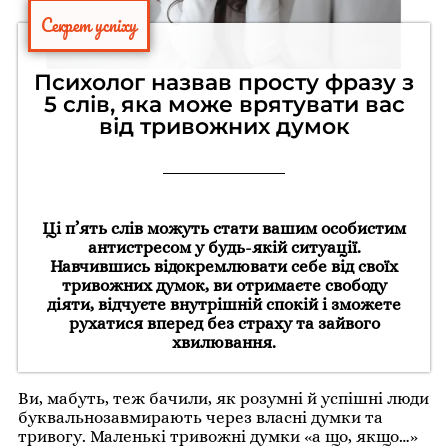
Секрет успіху
Психолог назвав просту фразу з
5 слів, яка може врятувати вас
від тривожних думок
Ці п’ять слів можуть стати вашим особистим
антистресом у будь-якій ситуації.
Навчившись відокремлювати себе від своїх
тривожних думок, ви отримаєте свободу
діяти, відчуєте внутрішній спокій і зможете
рухатися вперед без страху та зайвого
хвилювання.
Ви, мабуть, теж бачили, як розумні й успішні люди
буквальнозавмирають через власні думки та
тривогу. Маленькі тривожні думки «а що, якщо…»