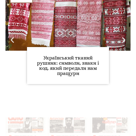
Український тканий
рушник: символи, знаки і
код, який передали нам
пращури