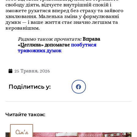
свободу діяти, відчуєте внутрішній спокій і
зможете рухатися вперед без страху та зайвого
хвилювання. Маленька зміна у формулюванні
думки — і ваше життя стає значно легшим та
керованішим.
Радимо також прочитати:
Вправа
«Цеглина» допомагає
позбутися
тривожних думок
25 Травня, 2026
Поділитись у:
Читайте також:
Сім'я