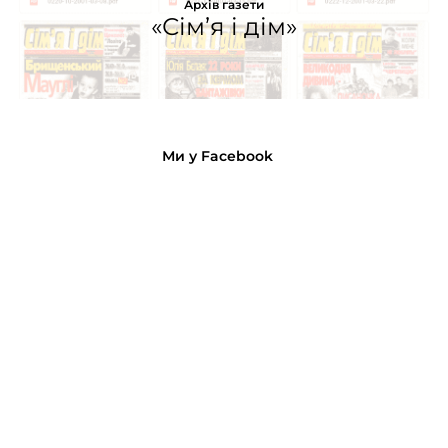
Архів газети
«Сім’я і дім»
Ми у Facebook