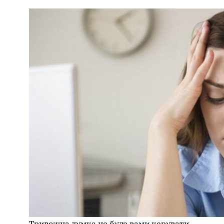
Тривожна думка не буде вами керувати