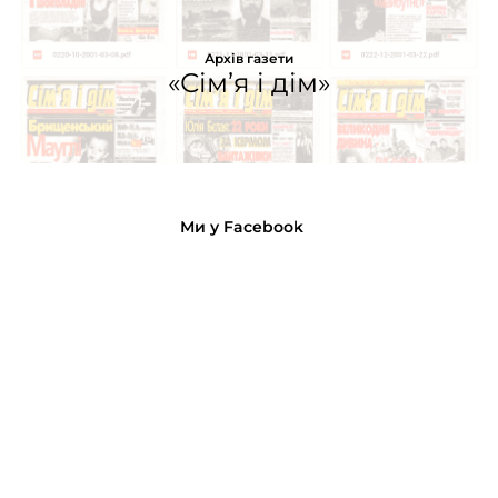
Архів газети
«Сім’я і дім»
Ми у Facebook