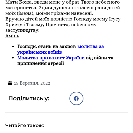
Мати Божа, введи мене у образ Твого небесного
материнства. Зціли душевні і тілесні рани дітей
моїх (імена), моїми гріхами нанесені.
Вручаю дітей моїх повністю Господу моєму Ісусу
Христу і Твоєму, Пречиста, небесному
заступництву.
Амінь
Господи, стань на захист:
молитва за
українських воїнів
Молитва про захист України
від війни та
припинення агресії
15 Березня, 2022
Поділитись у:
Читайте також: