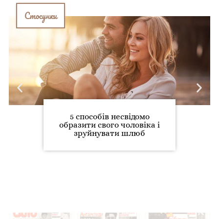
Стосунки
5 способів несвідомо
образити свого чоловіка і
зруйнувати шлюб