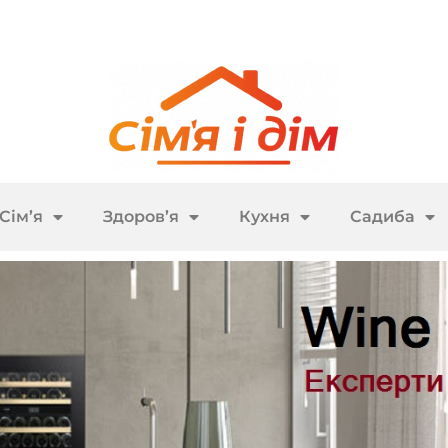
Сім’я
Здоров’я
Кухня
Садиба