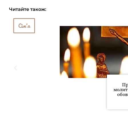
Читайте також:
Сім'я
Пр
молит
обов