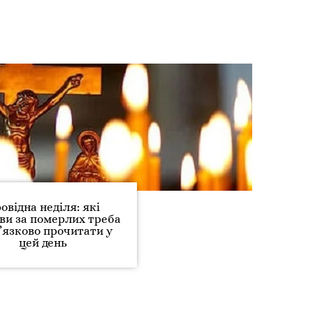
овідна неділя: які
ви за померлих треба
’язково прочитати у
цей день