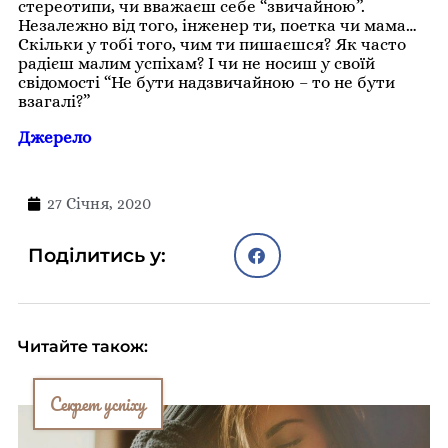
стереотипи, чи вважаєш себе “звичайною”.
Незалежно від того, інженер ти, поетка чи мама…
Скільки у тобі того, чим ти пишаєшся? Як часто
радієш малим успіхам? І чи не носиш у своїй
свідомості “Не бути надзвичайною – то не бути
взагалі?”
Джерело
27 Січня, 2020
Поділитись у:
Читайте також:
Секрет успіху