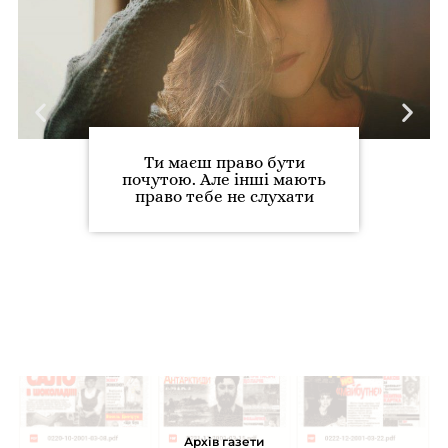
Ти маєш право бути
почутою. Але інші мають
право тебе не слухати
Архів газети