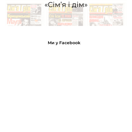
«Сім’я і дім»
Ми у Facebook