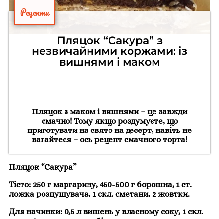
Рецепти
Пляцок “Сакура” з
незвичайними коржами: із
вишнями і маком
Пляцок з маком і вишнями – це завжди
смачно! Тому якщо роздумуєте, що
приготувати на свято на десерт, навіть не
вагайтеся – ось рецепт смачного торта!
Пляцок “Сакура”
Тісто: 250 г маргарину, 450-500 г борошна, 1 ст.
ложка розпушувача, 1 скл. сметани, 2 жовтки.
Для начинки: 0,5 л вишень у власному соку, 1 скл.