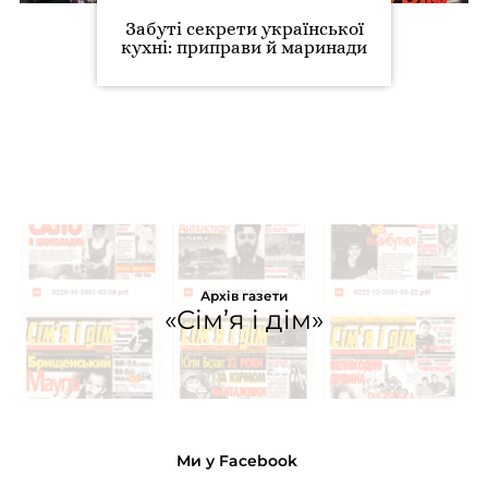
Забуті секрети української
кухні: приправи й маринади
Архів газети
«Сім’я і дім»
Ми у Facebook