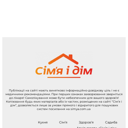
Публікації на сайті мають винятково інформаційно-довідкову ціль і не є
медичними рекомендаціями. При перших ознаках захворювання зверніться
до лікаря! Самолікування може бути небезпечним для вашого здоров’я!
Копіювання будь-яких матеріалів або їх частин, розміщених на сайті “Сім’я і
дім”, дозволяється лише за умови прямого і відкритого для пошукових
систем посилання на simya.com.ua
Кухня
Сім’я
Здоров’я
Садиба