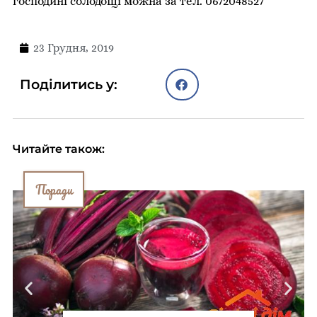
господині солодощі можна за тел. 0672048527
23 Грудня, 2019
Поділитись у:
Читайте також:
Поради