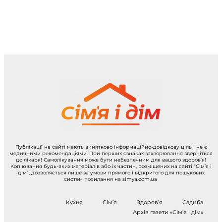
Публікації на сайті мають винятково інформаційно-довідкову ціль і не є
медичними рекомендаціями. При перших ознаках захворювання зверніться
до лікаря! Самолікування може бути небезпечним для вашого здоров’я!
Копіювання будь-яких матеріалів або їх частин, розміщених на сайті “Сім’я і
дім”, дозволяється лише за умови прямого і відкритого для пошукових
систем посилання на simya.com.ua
Кухня
Сім’я
Здоров’я
Садиба
Архів газети «Сім’я і дім»