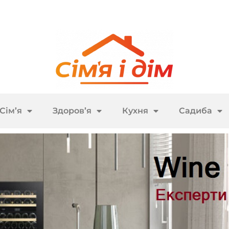
Сім’я
Здоров’я
Кухня
Садиба