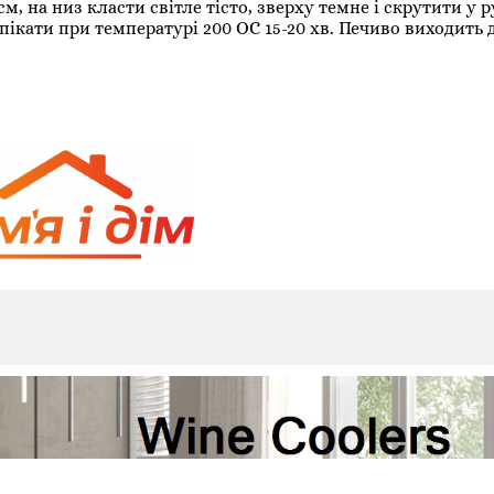
 на низ класти світле тісто, зверху темне і скрутити у р
пікати при температурі 200 ОС 15-20 хв. Печиво виходить