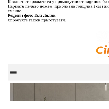
Кожне тісто розкотити у прямокутник товщиною 0,5 см,
Нарізати печиво ножем, приблизна товщина 1 см і ви
смачне.
Рецепт і фото Галі Лилик
Спробуйте також приготувати: