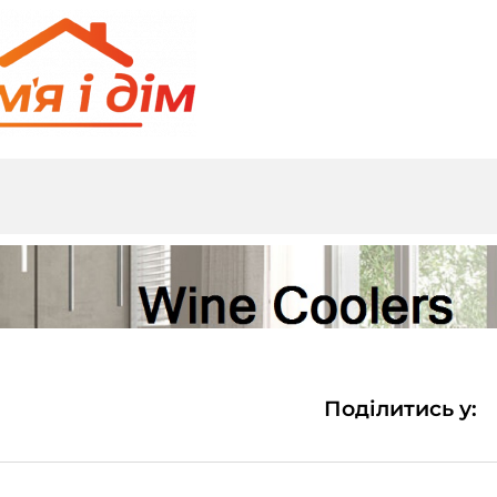
Поділитись у: