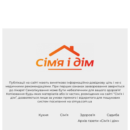
Публікації на сайті мають винятково інформаційно-довідкову ціль і не є
медичними рекомендаціями. При перших ознаках захворювання зверніться
до лікаря! Самолікування може бути небезпечним для вашого здоров’я!
Копіювання будь-яких матеріалів або їх частин, розміщених на сайті “Сім’я і
дім”, дозволяється лише за умови прямого і відкритого для пошукових
систем посилання на simya.com.ua
Кухня
Сім’я
Здоров’я
Садиба
Архів газети «Сім’я і дім»