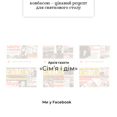
ковбасою – цікавий рецепт
для святкового столу
Архів газети
«Сім’я і дім»
Ми у Facebook