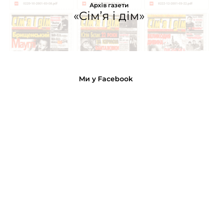
Архів газети
«Сім’я і дім»
Ми у Facebook