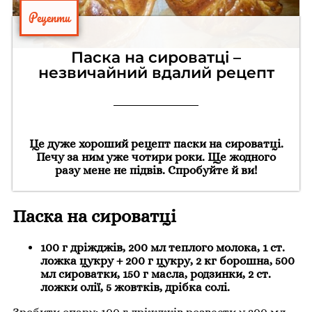
Рецепти
Паска на сироватці –
незвичайний вдалий рецепт
Це дуже хороший рецепт паски на сироватці.
Печу за ним уже чотири роки. Ще жодного
разу мене не підвів. Спробуйте й ви!
Паска на сироватці
100 г дріжджів, 200 мл теплого молока, 1 ст.
ложка цукру + 200 г цукру, 2 кг борошна, 500
мл сироватки, 150 г масла, родзинки, 2 ст.
ложки олії, 5 жовтків, дрібка солі.