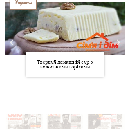
Рецепти
Твердий домашній сир з
волоськими горіхами