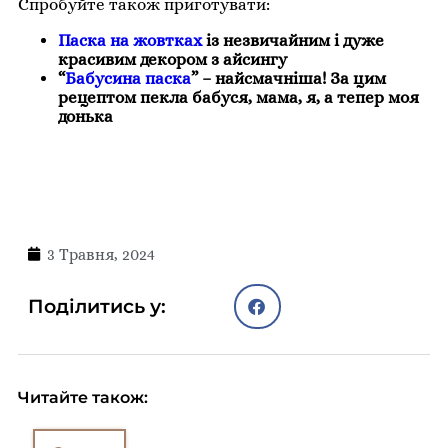
Спробуйте також приготувати:
Паска на жовтках
із незвичайним і дуже
красивим декором з айсингу
“
Бабусина паска
” – найсмачніша! За цим
рецептом пекла бабуся, мама, я, а тепер моя
донька
3 Травня, 2024
Поділитись у:
Читайте також: