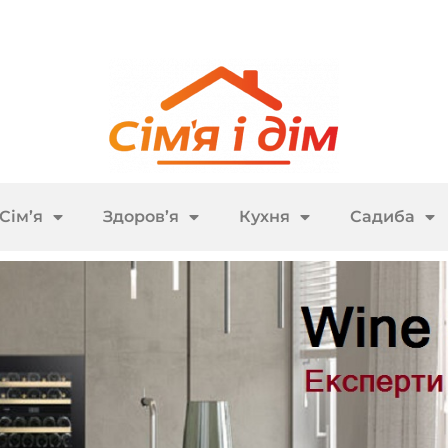
Сім’я
Здоров’я
Кухня
Садиба