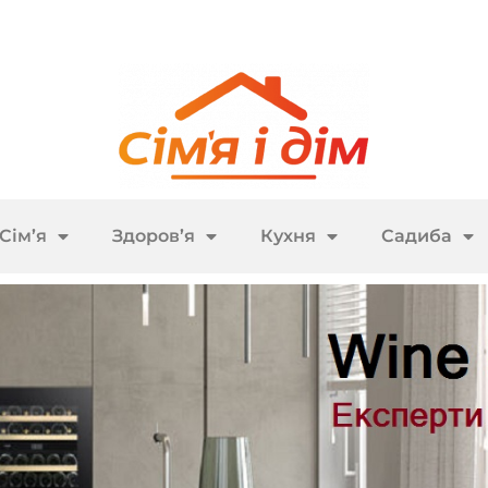
Сім’я
Здоров’я
Кухня
Садиба