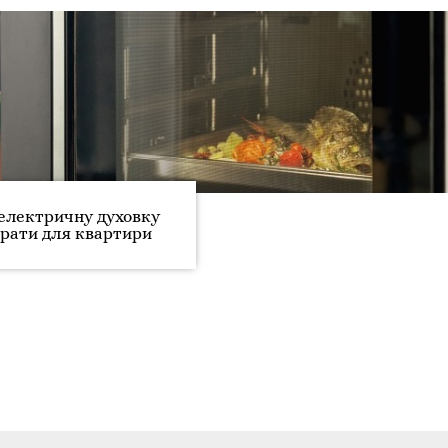
електричну духовку
рати для квартири