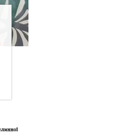
ослинної