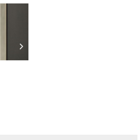
Поради