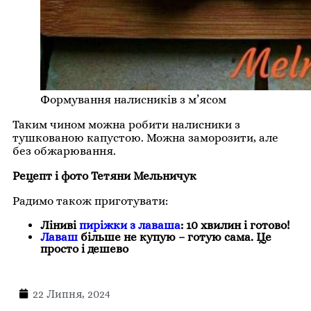
Формування налисників з м’ясом
Таким чином можна робити налисники з
тушкованою капустою. Можна заморозити, але
без обжарювання.
Рецепт і фото Тетяни Мельничук
Радимо також приготувати:
Ліниві
пиріжки з лаваша
: 10 хвилин і готово!
Лаваш
більше не купую – готую сама. Це
просто і дешево
22 Липня, 2024