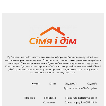
Публікації на сайті мають винятково інформаційно-довідкову ціль і не є
медичними рекомендаціями. При перших ознаках захворювання зверніться
до лікаря! Самолікування може бути небезпечним для вашого здоров’я!
Копіювання будь-яких матеріалів або їх частин, розміщених на сайті “Сім’я і
дім”, дозволяється лише за умови прямого і відкритого для пошукових
систем посилання на simya.com.ua
Кухня
Сім’я
Здоров’я
Садиба
Архів газети «Сім’я і дім»
Про нас
Реклама
Правила користування
Контакти
Слухати радіо «СіД ФМ»