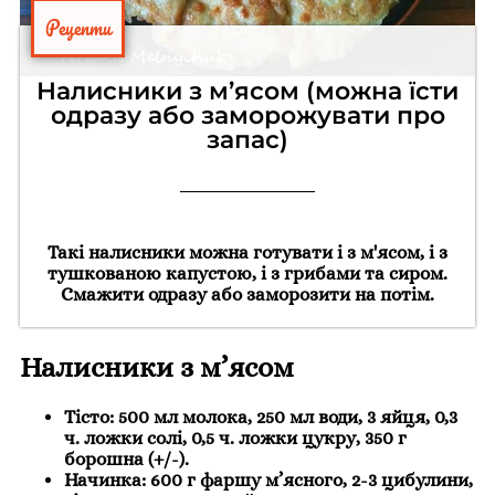
Рецепти
Налисники з м’ясом (можна їсти
одразу або заморожувати про
запас)
Такі налисники можна готувати і з м'ясом, і з
тушкованою капустою, і з грибами та сиром.
Смажити одразу або заморозити на потім.
Налисники з м’ясом
Тісто: 500 мл молока, 250 мл води, 3 яйця, 0,3
ч. ложки солі, 0,5 ч. ложки цукру, 350 г
борошна (+/-).
Начинка: 600 г фаршу м’ясного, 2-3 цибулини,