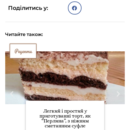
Поділитись у:
Читайте також:
Рецепти
Легкий і простий у
приготуванні торт, як
“Перлина”, з ніжним
сметанним суфле