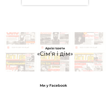
Архів газети
«Сім’я і дім»
Ми у Facebook