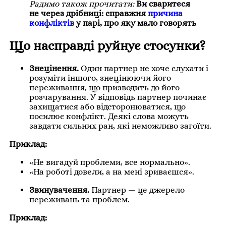
Радимо також прочитати:
Ви сваритеся
не через дрібниці: справжня
причина
конфліктів
у парі, про яку мало говорять
Що насправді руйнує стосунки?
Знецінення.
Один партнер не хоче слухати і
розуміти іншого, знецінюючи його
переживання, що призводить до його
розчарування. У відповідь партнер починає
захищатися або відсторонюватися, що
посилює конфлікт. Деякі слова можуть
завдати сильних ран, які неможливо загоїти.
Приклад:
«Не вигадуй проблеми, все нормально».
«На роботі довели, а на мені зриваєшся».
Звинувачення.
Партнер — це джерело
переживань та проблем.
Приклад: