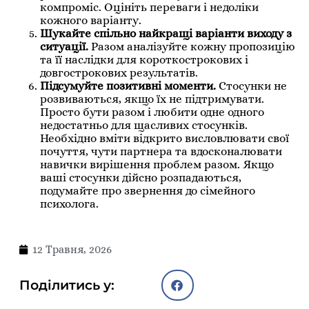
компроміс. Оцініть переваги і недоліки
кожного варіанту.
Шукайте спільно найкращі варіанти виходу з
ситуації.
Разом аналізуйте кожну пропозицію
та її наслідки для короткострокових і
довгострокових результатів.
Підсумуйте позитивні моменти.
Стосунки не
розвиваються, якщо їх не підтримувати.
Просто бути разом і любити одне одного
недостатньо для щасливих стосунків.
Необхідно вміти відкрито висловлювати свої
почуття, чути партнера та вдосконалювати
навички вирішення проблем разом. Якщо
ваші стосунки дійсно розпадаються,
подумайте про звернення до сімейного
психолога.
12 Травня, 2026
Поділитись у: