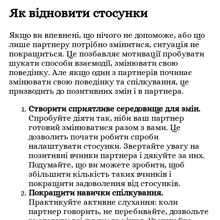
Як відновити стосунки
Якщо ви впевнені, що нічого не допоможе, або що
лише партнеру потрібно змінитися, ситуація не
покращиться. Це позбавляє мотивації пробувати
шукати способи взаємодії, змінювати свою
поведінку. Але якщо один з партнерів починає
змінювати свою поведінку та спілкування, це
призводить до позитивних змін і в партнера.
Створити сприятливе середовище для змін.
Спробуйте діяти так, ніби ваш партнер
готовий змінюватися разом з вами. Це
дозволить почати робити спроби
налаштувати стосунки. Звертайте увагу на
позитивні вчинки партнера і дякуйте за них.
Подумайте, що ви можете зробити, щоб
збільшити кількість таких вчинків і
покращити задоволення від стосунків.
Покращити навички спілкування.
Практикуйте активне слухання: коли
партнер говорить, не перебивайте, дозвольте