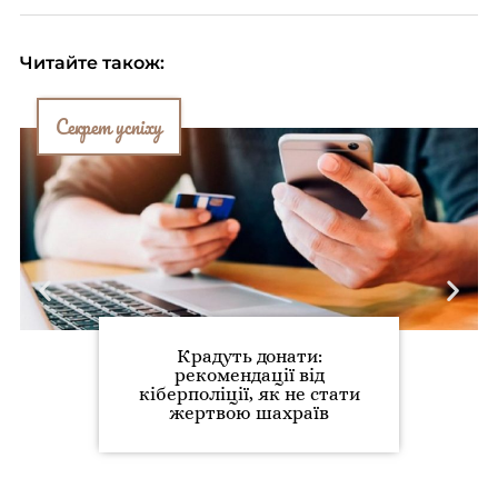
Читайте також:
Секрет успіху
Крадуть донати:
рекомендації від
кіберполіції, як не стати
жертвою шахраїв