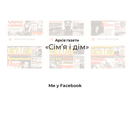
Архів газети
«Сім’я і дім»
Ми у Facebook