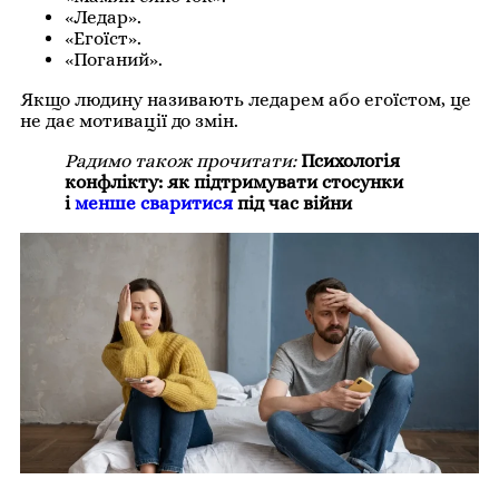
«Ледар».
«Егоїст».
«Поганий».
Якщо людину називають ледарем або егоїстом, це
не дає мотивації до змін.
Радимо також прочитати:
Психологія
конфлікту: як підтримувати стосунки
і
менше сваритися
під час війни