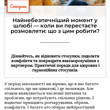
Стосунки
Найнебезпечніший момент у
шлюбі — коли ви перестаєте
розмовляти: що з цим робити?
Дізнайтесь, як відновити стосунки, подолати
конфлікти та покращити взаєморозуміння з
партнером. Практичні поради для здорових і
гармонійних стосунків.
У період закоханості ми віримо, що в нас багато
спільного, що ми однакові, і це назавжди. Але
згодом виявляються численні питання та
проблеми, що потребують спільних рішень. І
водночас приходять розчарування, образи,
конфлікти. І багато хто обирає найпростіший