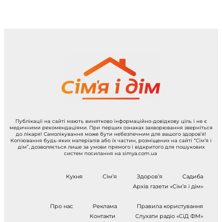
Публікації на сайті мають винятково інформаційно-довідкову ціль і не є
медичними рекомендаціями. При перших ознаках захворювання зверніться
до лікаря! Самолікування може бути небезпечним для вашого здоров’я!
Копіювання будь-яких матеріалів або їх частин, розміщених на сайті “Сім’я і
дім”, дозволяється лише за умови прямого і відкритого для пошукових
систем посилання на simya.com.ua
Кухня
Сім’я
Здоров’я
Садиба
Архів газети «Сім’я і дім»
Про нас
Реклама
Правила користування
Контакти
Слухати радіо «СіД ФМ»