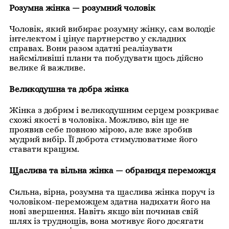
Розумна жінка — розумний чоловік
Чоловік, який вибирає розумну жінку, сам володіє
інтелектом і цінує партнерство у складних
справах. Вони разом здатні реалізувати
найсміливіші плани та побудувати щось дійсно
велике й важливе.
Великодушна та добра жінка
Жінка з добрим і великодушним серцем розкриває
схожі якості в чоловіка. Можливо, він ще не
проявив себе повною мірою, але вже зробив
мудрий вибір. Її доброта стимулюватиме його
ставати кращим.
Щаслива та вільна жінка — обраниця переможця
Сильна, вірна, розумна та щаслива жінка поруч із
чоловіком-переможцем здатна надихати його на
нові звершення. Навіть якщо він починав свій
шлях із труднощів, вона мотивує його досягати