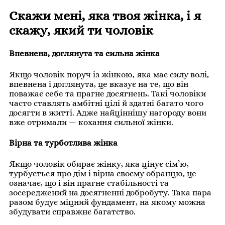
Скажи мені, яка твоя жінка, і я
скажу, який ти чоловік
Впевнена, доглянута та сильна жінка
Якщо чоловік поруч із жінкою, яка має силу волі,
впевнена і доглянута, це вказує на те, що він
поважає себе та прагне досягнень. Такі чоловіки
часто ставлять амбітні цілі й здатні багато чого
досягти в житті. Адже найціннішу нагороду вони
вже отримали — кохання сильної жінки.
Вірна та турботлива жінка
Якщо чоловік обирає жінку, яка цінує сім’ю,
турбується про дім і вірна своєму обранцю, це
означає, що і він прагне стабільності та
зосереджений на досягненні добробуту. Така пара
разом будує міцний фундамент, на якому можна
збудувати справжнє багатство.