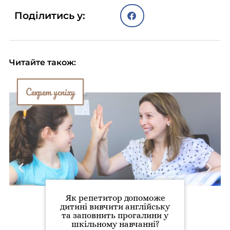
Поділитись у:
Читайте також:
Секрет успіху
Як репетитор допоможе
дитині вивчити англійську
та заповнить прогалини у
шкільному навчанні?