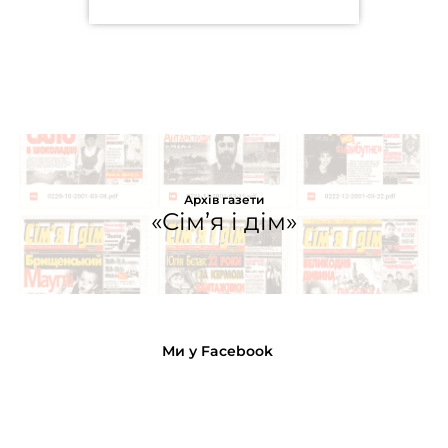
Архів газети
«Сім’я і дім»
Ми у Facebook