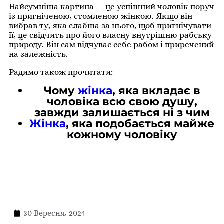
Найсумніша картина — це успішний чоловік поруч
із пригніченою, стомленою жінкою. Якщо він
вибрав ту, яка слабша за нього, щоб пригнічувати
її, це свідчить про його власну внутрішню рабську
природу. Він сам відчуває себе рабом і приречений
на залежність.
Радимо також прочитати:
Чому
жінка
, яка вкладає в
чоловіка всю свою душу,
завжди залишається ні з чим
Жінка
, яка подобається майже
кожному чоловіку
30 Вересня, 2024