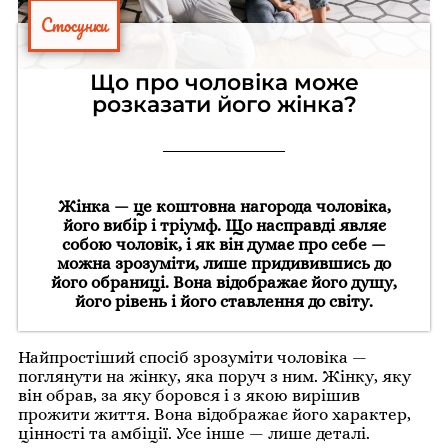
Стосунки
Що про чоловіка може
розказати його жінка?
Жінка — це коштовна нагорода чоловіка,
його вибір і тріумф. Що насправді являє
собою чоловік, і як він думає про себе —
можна зрозуміти, лише придивившись до
його обраниці. Вона відображає його душу,
його рівень і його ставлення до світу.
Найпростіший спосіб зрозуміти чоловіка —
поглянути на жінку, яка поруч з ним. Жінку, яку
він обрав, за яку боровся і з якою вирішив
прожити життя. Вона відображає його характер,
цінності та амбіції. Усе інше — лише деталі.