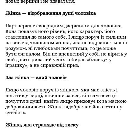
нових вершин і не здаватися.
Жінка — відображення душі чоловіка
Партнерка є своєрідним дзеркалом для чоловіка.
Вона показує його рівень, його характер, його
ставлення до самого себе. І якщо поруч із сильним
на вигляд чоловіком жінка, яка не відрізняється ні
розумом, ні глибокими почуттями, то це може
бути сигналом. Він не впевнений у собі, не вірить у
свій довготривалий успіх і обирає «блискучу
іграшку», а не справжній приз.
Зла жінка — злий чоловік
Якщо чоловік поруч із жінкою, яка має злість і
негатив у серці, швидше за все, він сам несе ці
почуття в душі, навіть якщо приховує їх за маскою
доброзичливості. Жінка відображає його істинну
сутність.
Жінка, яка страждає від тиску