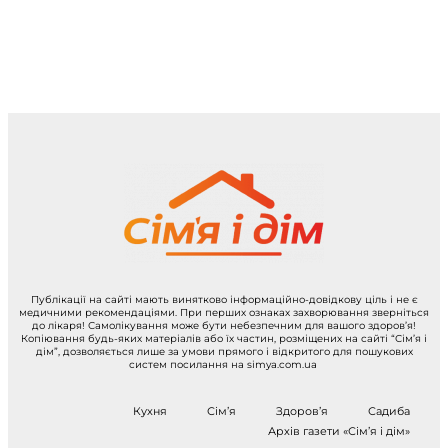
Публікації на сайті мають винятково інформаційно-довідкову ціль і не є
медичними рекомендаціями. При перших ознаках захворювання зверніться
до лікаря! Самолікування може бути небезпечним для вашого здоров’я!
Копіювання будь-яких матеріалів або їх частин, розміщених на сайті “Сім’я і
дім”, дозволяється лише за умови прямого і відкритого для пошукових
систем посилання на simya.com.ua
Кухня
Сім’я
Здоров’я
Садиба
Архів газети «Сім’я і дім»