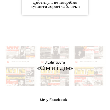
циститу. І не потрібно
купляти дорогі таблетки
Архів газети
«Сім’я і дім»
Ми у Facebook